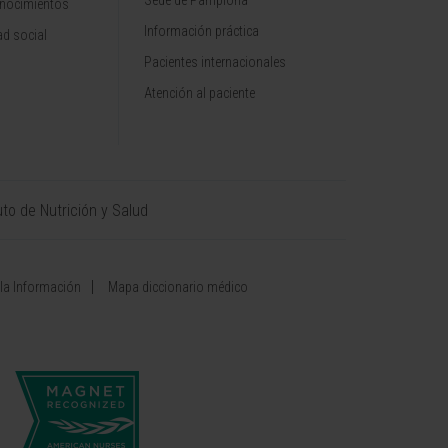
Sede de Pamplona
onocimientos
Información práctica
d social
Pacientes internacionales
Atención al paciente
uto de Nutrición y Salud
 la Información
Mapa diccionario médico