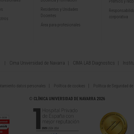
rofesionales
Docencia y formación
Premios y rec
os
Residentes y Unidades
Responsabilida
Docentes
corporativa
otros
Área para profesionales
a
Cima Universidad de Navarra
CIMA LAB Diagnostics
Instit
atamiento datos personales
Política de cookies
Política de Seguridad de
©
CLÍNICA UNIVERSIDAD DE NAVARRA 2026