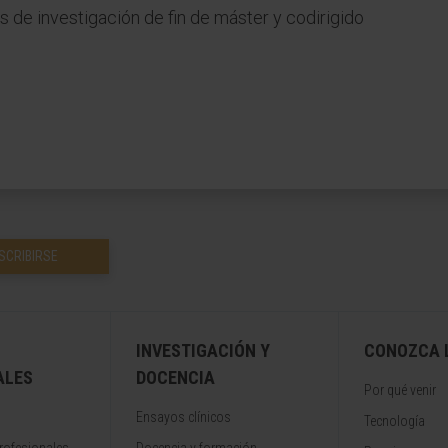
s de investigación de fin de máster y codirigido
SCRIBIRSE
INVESTIGACIÓN Y
CONOZCA L
ALES
DOCENCIA
Por qué venir
Ensayos clínicos
Tecnología