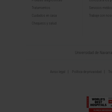
Pruebas diagnósticas
Conozca a los p
Tratamientos
Servicios médic
Cuidados en casa
Trabaje con nos
Chequeos y salud
Universidad de Navarr
Aviso legal
Política de privacidad
Tr