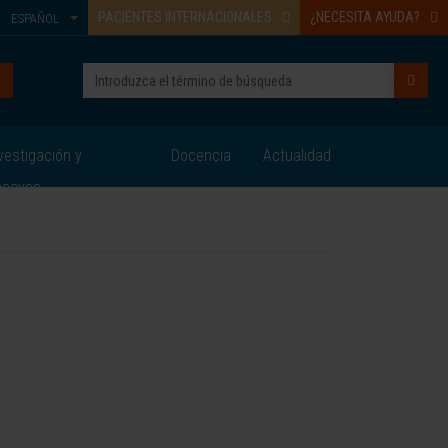
PACIENTES INTERNACIONALES
¿NECESITA AYUDA?
ESPAÑOL
vestigación y
Docencia
Actualidad
nsayos