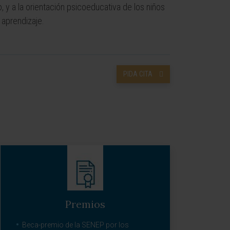
, y a la orientación psicoeducativa de los niños
 aprendizaje.
PIDA CITA
Premios
Beca-premio de la SENEP por los