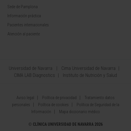
Sede de Pamplona
Información práctica
Pacientes internacionales
Atención al paciente
Universidad de Navarra
Cima Universidad de Navarra
CIMA LAB Diagnostics
Instituto de Nutrición y Salud
Aviso legal
Política de privacidad
Tratamiento datos
personales
Política de cookies
Política de Seguridad de la
Información
Mapa diccionario médico
©
CLÍNICA UNIVERSIDAD DE NAVARRA 2026