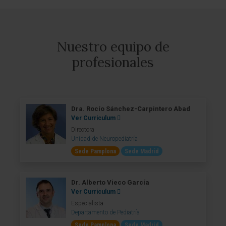
Nuestro equipo de
profesionales
Dra. Rocío Sánchez-Carpintero Abad
Ver Curriculum
Directora
Unidad de Neuropediatría
Sede Pamplona
Sede Madrid
Dr. Alberto Vieco García
Ver Curriculum
Especialista
Departamento de Pediatría
Sede Pamplona
Sede Madrid