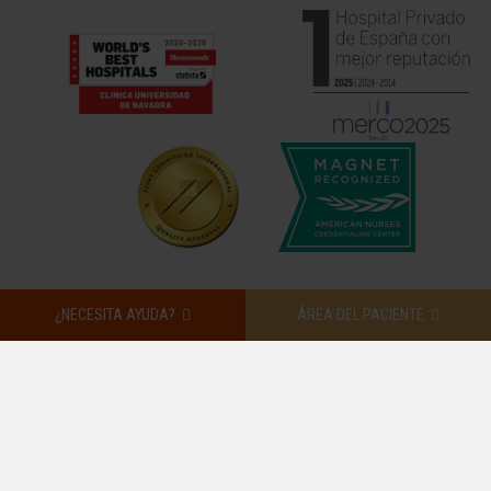
¿NECESITA AYUDA?
ÁREA DEL PACIENTE