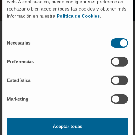
web. A continuación, puede configurar sus preferencias,
rechazar o bien aceptar todas las cookies y obtener más
información en nuestra
Política de Cookies
.
Selección
Necesarias
de
consentimiento
Preferencias
Tratamiento del autismo
Estadística
No existe una cura para el TEA, pero diversas
intervenciones pueden mejorar
Marketing
significativamente la calidad de vida de las
personas con esta condición:
Aceptar todas
Terapias conductuales:
modelos de