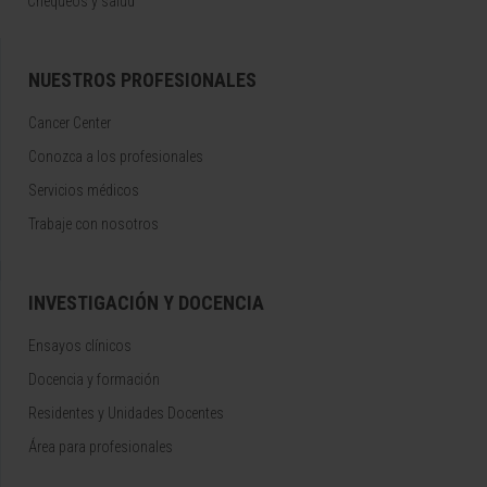
Chequeos y salud
NUESTROS PROFESIONALES
Cancer Center
Conozca a los profesionales
Servicios médicos
Trabaje con nosotros
INVESTIGACIÓN Y DOCENCIA
Ensayos clínicos
Docencia y formación
Residentes y Unidades Docentes
Área para profesionales