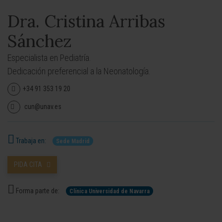
Dra. Cristina Arribas
Sánchez
Especialista en Pediatría.
Dedicación preferencial a la Neonatología.
+34 91 353 19 20
cun@unav.es
Trabaja en:
Sede Madrid
PIDA CITA
Forma parte de:
Clínica Universidad de Navarra