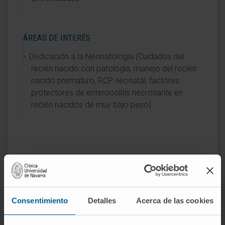
ÁREAS DE INTERÉS
Dedicación a la Neonatología (Cuidados del
recién nacido con patología, manejo del recién
nacido prematuro, RCP neonatal, factores
protectores de enterocolitis necrosante en
recién nacidos de muy bajo peso).
Actividad
Consentimiento
Detalles
Acerca de las cookies
En docencia
Médico colaborador de docencia práctica