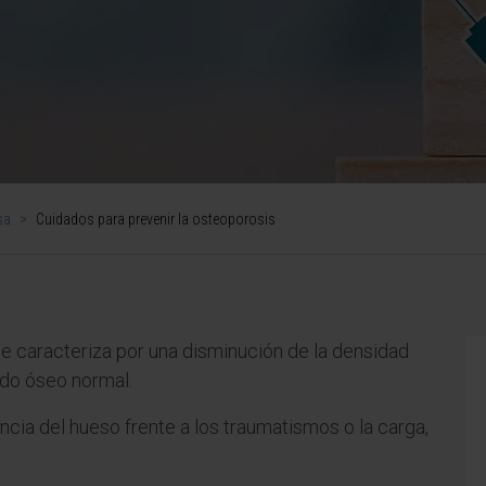
sa
>
Cuidados para prevenir la osteoporosis
 caracteriza por una disminución de la densidad
ido óseo normal.
ncia del hueso frente a los traumatismos o la carga,