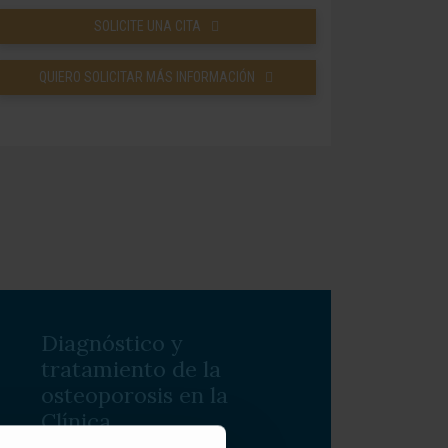
SOLICITE UNA CITA
QUIERO SOLICITAR MÁS INFORMACIÓN
Diagnóstico y
tratamiento de la
osteoporosis en la
Clínica