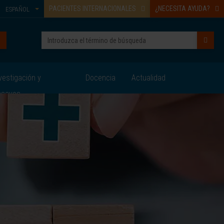
PACIENTES INTERNACIONALES
¿NECESITA AYUDA?
ESPAÑOL
vestigación y
Docencia
Actualidad
nsayos