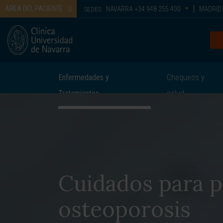
ÁREA DEL PACIENTE
NAVARRA
+34 948 255 400
MADRID
SEDES:
Enfermedades y
Chequeos y
Tratamientos
salud
Cuidados para p
osteoporosis