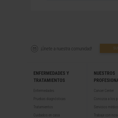
¡Únete a nuestra comunidad!
SU
ENFERMEDADES Y
NUESTROS
TRATAMIENTOS
PROFESION
Enfermedades
Cancer Center
Pruebas diagnósticas
Conozca a los p
Tratamientos
Servicios médic
Cuidados en casa
Trabaje con nos