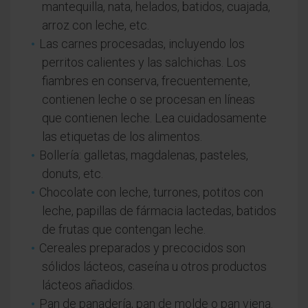
mantequilla, nata, helados, batidos, cuajada,
arroz con leche, etc.
Las carnes procesadas, incluyendo los
perritos calientes y las salchichas. Los
fiambres en conserva, frecuentemente,
contienen leche o se procesan en líneas
que contienen leche. Lea cuidadosamente
las etiquetas de los alimentos.
Bollería: galletas, magdalenas, pasteles,
donuts, etc.
Chocolate con leche, turrones, potitos con
leche, papillas de fármacia lactedas, batidos
de frutas que contengan leche.
Cereales preparados y precocidos son
sólidos lácteos, caseína u otros productos
lácteos añadidos.
Pan de panadería, pan de molde o pan viena.