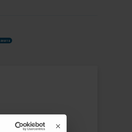
Navarra