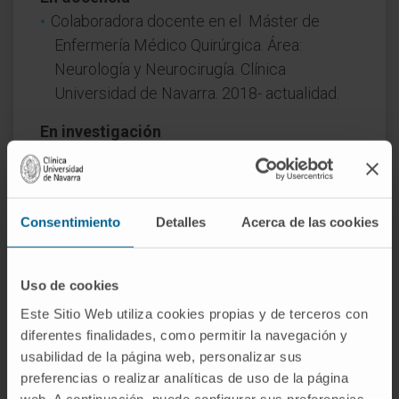
Colaboradora docente en el Máster de
Enfermería Médico Quirúrgica. Área:
Neurología y Neurocirugía. Clínica
Universidad de Navarra. 2018- actualidad.
En investigación
Ha presentado varias comunicaciones
orales y escritas en congresos nacionales e
internacionales.
Consentimiento
Detalles
Acerca de las cookies
Uso de cookies
Este Sitio Web utiliza cookies propias y de terceros con
diferentes finalidades, como permitir la navegación y
usabilidad de la página web, personalizar sus
preferencias o realizar analíticas de uso de la página
web. A continuación, puede configurar sus preferencias,