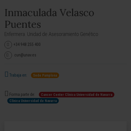
Inmaculada Velasco
Puentes
Enfermera. Unidad de Asesoramiento Genético
+34 948 255 400
cun@unav.es
Trabaja en:
Sede Pamplona
Forma parte de:
Cancer Center Clínica Universidad de Navarra
Clínica Universidad de Navarra