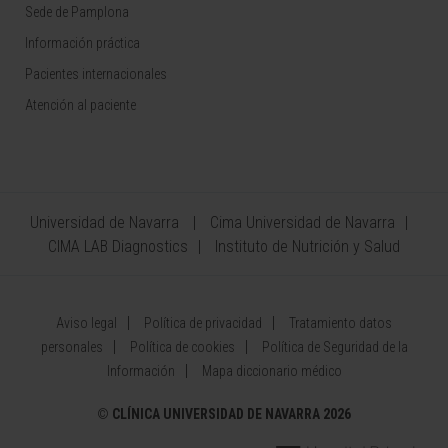
Sede de Pamplona
Información práctica
Pacientes internacionales
Atención al paciente
Universidad de Navarra
Cima Universidad de Navarra
CIMA LAB Diagnostics
Instituto de Nutrición y Salud
Aviso legal
Política de privacidad
Tratamiento datos
personales
Política de cookies
Política de Seguridad de la
Información
Mapa diccionario médico
©
CLÍNICA UNIVERSIDAD DE NAVARRA 2026