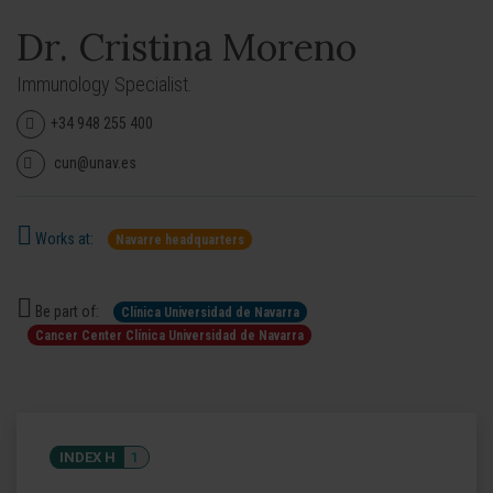
Dr. Cristina Moreno
Immunology Specialist.
+34 948 255 400
cun@unav.es
Works at:
Navarre headquarters
Be part of:
Clínica Universidad de Navarra
Cancer Center Clínica Universidad de Navarra
INDEX H
1