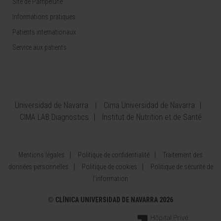
Site de Pampelune
Informations pratiques
Patients internationaux
Service aux patients
Universidad de Navarra
Cima Universidad de Navarra
CIMA LAB Diagnostics
Institut de Nutrition et de Santé
Mentions légales
Politique de confidentialité
Traitement des
données personnelles
Politique de cookies
Politique de sécurité de
l’information
©
CLÍNICA UNIVERSIDAD DE NAVARRA 2026