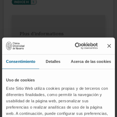
INDICE H
1
Plus d’informations
SCOPUS
Consentimiento
Detalles
Acerca de las cookies
Uso de cookies
Este Sitio Web utiliza cookies propias y de terceros con
diferentes finalidades, como permitir la navegación y
Rejoignez notre communauté !
usabilidad de la página web, personalizar sus
S’ABONNER
preferencias o realizar analíticas de uso de la página
web. A continuación, puede configurar sus preferencias,