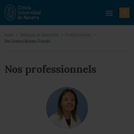
Inicio
>
Médecins et Spécialités
>
Professionnels
>
Dre Cristina Moreno Parado
Nos professionnels