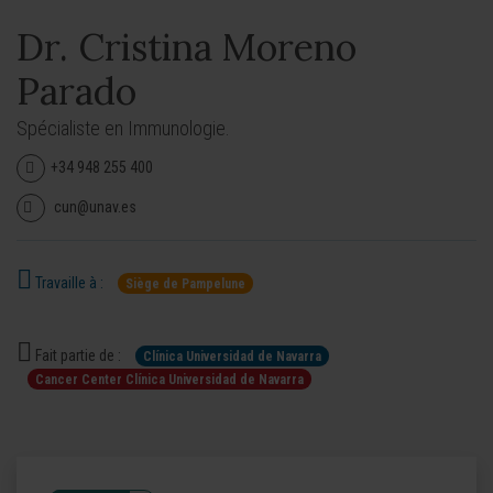
Dr. Cristina Moreno
Parado
Spécialiste en Immunologie.
+34 948 255 400
cun@unav.es
Travaille à :
Siège de Pampelune
Fait partie de :
Clínica Universidad de Navarra
Cancer Center Clínica Universidad de Navarra