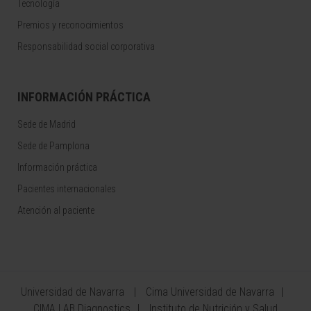
Tecnología
Premios y reconocimientos
Responsabilidad social corporativa
INFORMACIÓN PRÁCTICA
Sede de Madrid
Sede de Pamplona
Información práctica
Pacientes internacionales
Atención al paciente
Universidad de Navarra
Cima Universidad de Navarra
CIMA LAB Diagnostics
Instituto de Nutrición y Salud