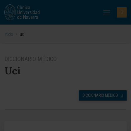
Inicio
>
uci
DICCIONARIO MÉDICO
Uci
DICCIONARIO MÉDICO