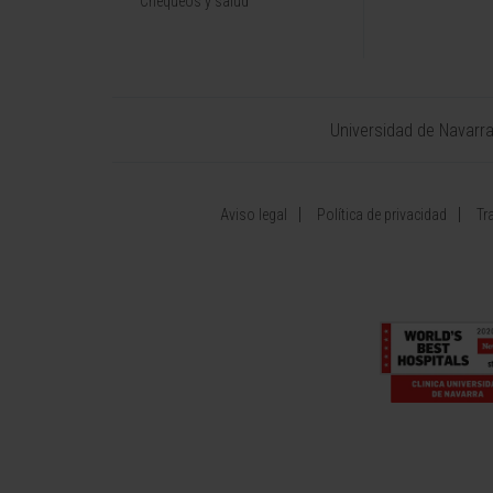
Chequeos y salud
Universidad de Navarr
Aviso legal
Política de privacidad
Tr