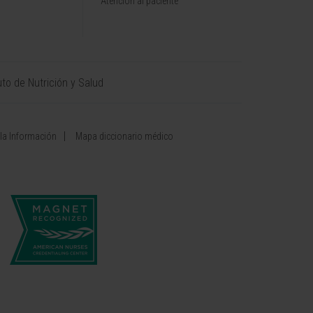
Atención al paciente
uto de Nutrición y Salud
 la Información
Mapa diccionario médico