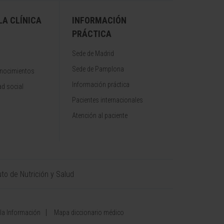
A CLÍNICA
INFORMACIÓN
PRÁCTICA
Sede de Madrid
Sede de Pamplona
onocimientos
Información práctica
d social
Pacientes internacionales
Atención al paciente
uto de Nutrición y Salud
 la Información
Mapa diccionario médico