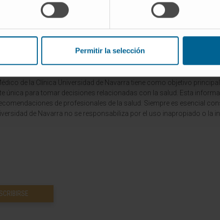
2023
Permitir la selección
dico de la Clínica Universidad de Navarra tiene como objetivo principal
te única para tomar decisiones relacionadas con la salud. Esta informa
recomendaciones de profesionales de la salud. Siempre es esencial consu
versidad de Navarra no se responsabiliza por el uso inapropiado o la in
SCRIBIRSE