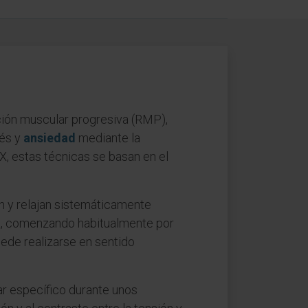
ión muscular progresiva (RMP),
rés y
ansiedad
mediante la
XX, estas técnicas se basan en el
n y relajan sistemáticamente
a, comenzando habitualmente por
uede realizarse en sentido
ar específico durante unos