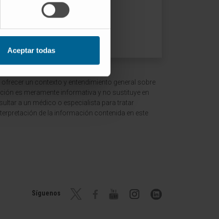
Aceptar todas
 ofrecer un contexto y entendimiento general sobre
ción es meramente informativa y no sustituye en
ltar a un médico o especialista para tratar
terpretación de la información contenida en este
Síguenos