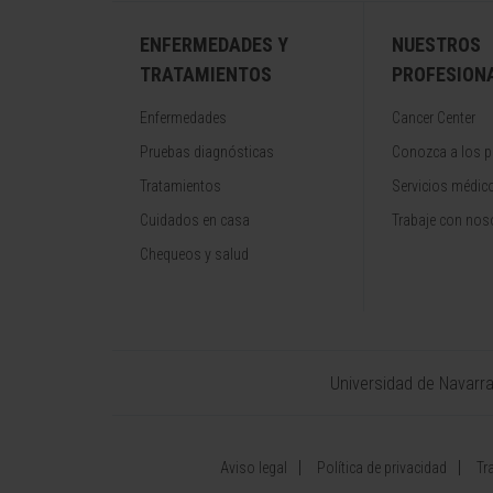
ENFERMEDADES Y
NUESTROS
TRATAMIENTOS
PROFESION
Enfermedades
Cancer Center
Pruebas diagnósticas
Conozca a los p
Tratamientos
Servicios médic
Cuidados en casa
Trabaje con nos
Chequeos y salud
Universidad de Navarr
Aviso legal
Política de privacidad
Tr