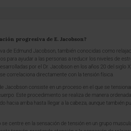
jación progresiva de E. Jacobson?
siva de Edmund Jacobson, también conocidas como relajac
os para ayudar a las personas a reducir los niveles de est
Desarrolladas por el Dr. Jacobson en los años 20 del siglo 
se correlaciona directamente con la tensión física.
de Jacobson consiste en un proceso en el que se tensiona
cuerpo. Este procedimiento se realiza de manera ordenad
do hacia arriba hasta llegar a la cabeza, aunque también p
uo se centre en la sensación de tensión en un grupo muscul