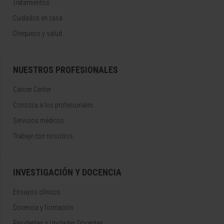
Tratamientos
Cuidados en casa
Chequeos y salud
NUESTROS PROFESIONALES
Cancer Center
Conozca a los profesionales
Servicios médicos
Trabaje con nosotros
INVESTIGACIÓN Y DOCENCIA
Ensayos clínicos
Docencia y formación
Residentes y Unidades Docentes