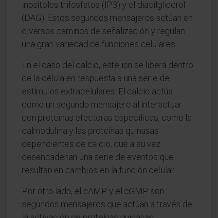
inositoles trifosfatos (IP3) y el diacilglicerol
(DAG). Estos segundos mensajeros actúan en
diversos caminos de señalización y regulan
una gran variedad de funciones celulares.
En el caso del calcio, este ion se libera dentro
de la célula en respuesta a una serie de
estímulos extracelulares. El calcio actúa
como un segundo mensajero al interactuar
con proteínas efectoras específicas, como la
calmodulina y las proteínas quinasas
dependientes de calcio, que a su vez
desencadenan una serie de eventos que
resultan en cambios en la función celular.
Por otro lado, el cAMP y el cGMP son
segundos mensajeros que actúan a través de
la activación de proteínas quinasas