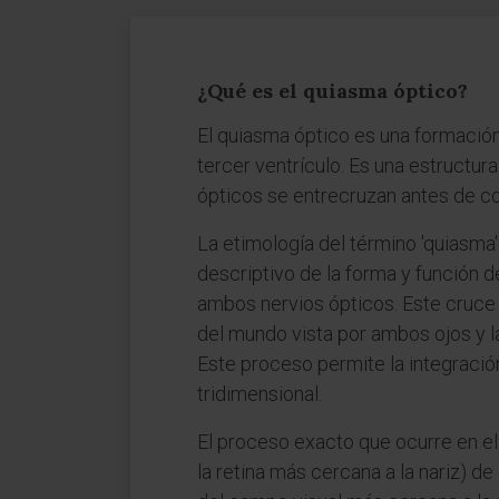
¿Qué es el quiasma óptico?
El quiasma óptico es una formación
tercer ventrículo. Es una estructura
ópticos se entrecruzan antes de con
La etimología del término 'quiasma'
descriptivo de la forma y función d
ambos nervios ópticos. Este cruce p
del mundo vista por ambos ojos y l
Este proceso permite la integración
tridimensional.
El proceso exacto que ocurre en el q
la retina más cercana a la nariz) de