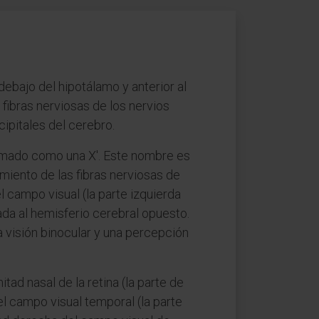
ebajo del hipotálamo y anterior al
s fibras nerviosas de los nervios
cipitales del cerebro.
formado como una X'. Este nombre es
amiento de las fibras nerviosas de
 campo visual (la parte izquierda
da al hemisferio cerebral opuesto.
a visión binocular y una percepción
tad nasal de la retina (la parte de
del campo visual temporal (la parte