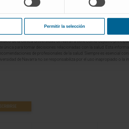
2023
Permitir la selección
dico de la Clínica Universidad de Navarra tiene como objetivo principal
te única para tomar decisiones relacionadas con la salud. Esta informa
recomendaciones de profesionales de la salud. Siempre es esencial consu
versidad de Navarra no se responsabiliza por el uso inapropiado o la in
SCRIBIRSE