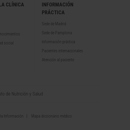
A CLÍNICA
INFORMACIÓN
PRÁCTICA
Sede de Madrid
Sede de Pamplona
onocimientos
Información práctica
d social
Pacientes internacionales
Atención al paciente
uto de Nutrición y Salud
 la Información
Mapa diccionario médico