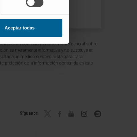
Aceptar todas
 ofrecer un contexto y entendimiento general sobre
ción es meramente informativa y no sustituye en
ltar a un médico o especialista para tratar
terpretación de la información contenida en este
Síguenos