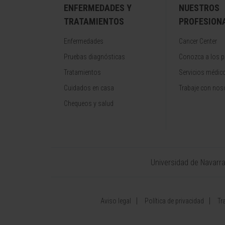
ENFERMEDADES Y
NUESTROS
TRATAMIENTOS
PROFESION
Enfermedades
Cancer Center
Pruebas diagnósticas
Conozca a los p
Tratamientos
Servicios médic
Cuidados en casa
Trabaje con nos
Chequeos y salud
Universidad de Navarr
Aviso legal
Política de privacidad
Tr