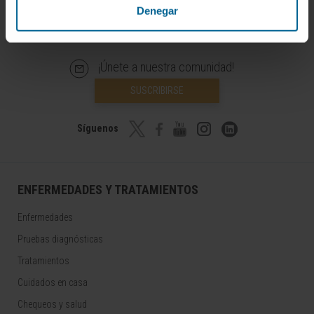
Denegar
¡Únete a nuestra comunidad!
SUSCRIBIRSE
Síguenos
ENFERMEDADES Y TRATAMIENTOS
Enfermedades
Pruebas diagnósticas
Tratamientos
Cuidados en casa
Chequeos y salud