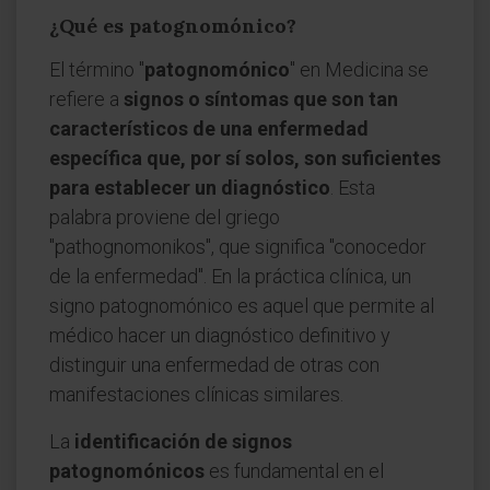
¿Qué es patognomónico?
El término "
patognomónico
" en Medicina se
refiere a
signos o síntomas que son tan
característicos de una enfermedad
específica que, por sí solos, son suficientes
para establecer un diagnóstico
. Esta
palabra proviene del griego
"pathognomonikos", que significa "conocedor
de la enfermedad". En la práctica clínica, un
signo patognomónico es aquel que permite al
médico hacer un diagnóstico definitivo y
distinguir una enfermedad de otras con
manifestaciones clínicas similares.
La
identificación de signos
patognomónicos
es fundamental en el