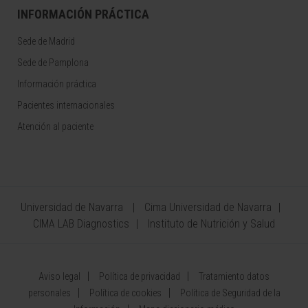
INFORMACIÓN PRÁCTICA
Sede de Madrid
Sede de Pamplona
Información práctica
Pacientes internacionales
Atención al paciente
Universidad de Navarra
Cima Universidad de Navarra
CIMA LAB Diagnostics
Instituto de Nutrición y Salud
Aviso legal
Política de privacidad
Tratamiento datos
personales
Política de cookies
Política de Seguridad de la