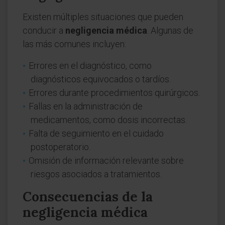
Existen múltiples situaciones que pueden
conducir a
negligencia médica
. Algunas de
las más comunes incluyen:
Errores en el diagnóstico, como
diagnósticos equivocados o tardíos.
Errores durante procedimientos quirúrgicos.
Fallas en la administración de
medicamentos, como dosis incorrectas.
Falta de seguimiento en el cuidado
postoperatorio.
Omisión de información relevante sobre
riesgos asociados a tratamientos.
Consecuencias de la
negligencia médica