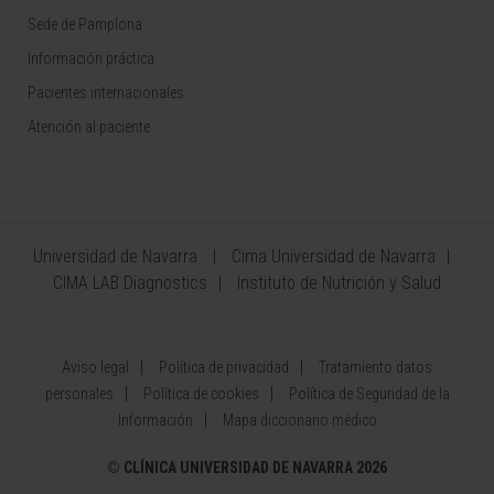
Sede de Pamplona
Información práctica
Pacientes internacionales
Atención al paciente
Universidad de Navarra
Cima Universidad de Navarra
CIMA LAB Diagnostics
Instituto de Nutrición y Salud
Aviso legal
Política de privacidad
Tratamiento datos
personales
Política de cookies
Política de Seguridad de la
Información
Mapa diccionario médico
©
CLÍNICA UNIVERSIDAD DE NAVARRA 2026