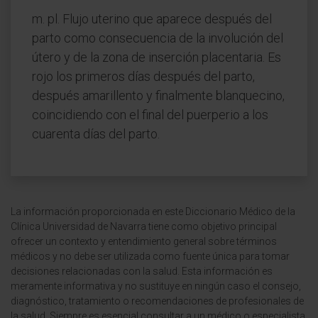
m. pl. Flujo uterino que aparece después del
parto como consecuencia de la involución del
útero y de la zona de inserción placentaria. Es
rojo los primeros días después del parto,
después amarillento y finalmente blanquecino,
coincidiendo con el final del puerperio a los
cuarenta días del parto.
La información proporcionada en este Diccionario Médico de la
Clínica Universidad de Navarra tiene como objetivo principal
ofrecer un contexto y entendimiento general sobre términos
médicos y no debe ser utilizada como fuente única para tomar
decisiones relacionadas con la salud. Esta información es
meramente informativa y no sustituye en ningún caso el consejo,
diagnóstico, tratamiento o recomendaciones de profesionales de
la salud. Siempre es esencial consultar a un médico o especialista