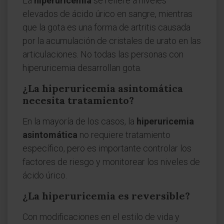
La
hiperuricemia
se refiere a niveles
elevados de ácido úrico en sangre, mientras
que la gota es una forma de artritis causada
por la acumulación de cristales de urato en las
articulaciones. No todas las personas con
hiperuricemia desarrollan gota.
¿La hiperuricemia asintomática
necesita tratamiento?
En la mayoría de los casos, la
hiperuricemia
asintomática
no requiere tratamiento
específico, pero es importante controlar los
factores de riesgo y monitorear los niveles de
ácido úrico.
¿La hiperuricemia es reversible?
Con modificaciones en el estilo de vida y