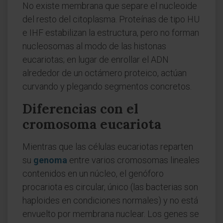
No existe membrana que separe el nucleoide
del resto del citoplasma. Proteínas de tipo HU
e IHF estabilizan la estructura, pero no forman
nucleosomas al modo de las histonas
eucariotas; en lugar de enrollar el ADN
alrededor de un octámero proteico, actúan
curvando y plegando segmentos concretos.
Diferencias con el
cromosoma eucariota
Mientras que las células eucariotas reparten
su
genoma
entre varios cromosomas lineales
contenidos en un núcleo, el genóforo
procariota es circular, único (las bacterias son
haploides en condiciones normales) y no está
envuelto por membrana nuclear. Los genes se