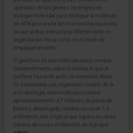
«portador de los genes». Se emplea en
biología molecular para distinguir la molécula
de ADN procariota del cromosoma eucariota,
ya que ambas estructuras difieren tanto en
organización física como en el modo de
empaquetamiento.
El genóforo es una molécula única, cerrada
covalentemente sobre sí misma, lo que le
confiere forma de anillo sin extremos libres.
En
Escherichia coli
, organismo modelo de la
microbiología, esta molécula contiene
aproximadamente 4,7 millones de pares de
bases y, desplegada, mediría cerca de 1,4
milímetros, una longitud que supera en varios
cientos de veces el diámetro de la propia
célula
.