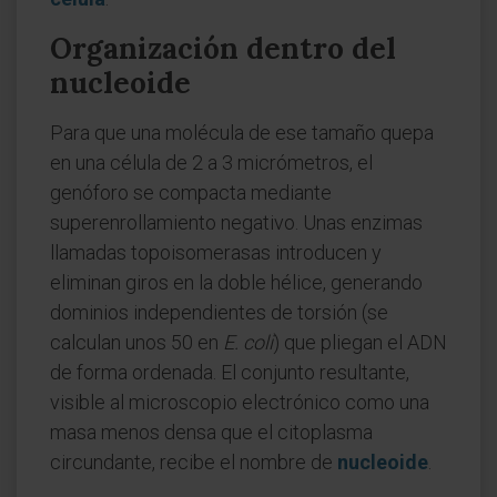
Organización dentro del
nucleoide
Para que una molécula de ese tamaño quepa
en una célula de 2 a 3 micrómetros, el
genóforo se compacta mediante
superenrollamiento negativo. Unas enzimas
llamadas topoisomerasas introducen y
eliminan giros en la doble hélice, generando
dominios independientes de torsión (se
calculan unos 50 en
E. coli
) que pliegan el ADN
de forma ordenada. El conjunto resultante,
visible al microscopio electrónico como una
masa menos densa que el citoplasma
circundante, recibe el nombre de
nucleoide
.