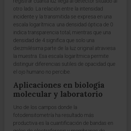
registrar cuánta luz llega al detector situado al
otro lado. La relación entre la intensidad
incidente y la transmitida se expresa en una
escala logarítmica: una densidad óptica de 0
indica transparencia total, mientras que una
densidad de 4 significa que solo una
diezmilésima parte de la luz original atraviesa
la muestra. Esa escala logarítmica permite
distinguir diferencias sutiles de opacidad que
el ojo humano no percibe.
Aplicaciones en biología
molecular y laboratorio
Uno de los campos donde la
fotodensitometría ha resultado más
productiva es la cuantificación de bandas en
geles de electroforesis y membranas de