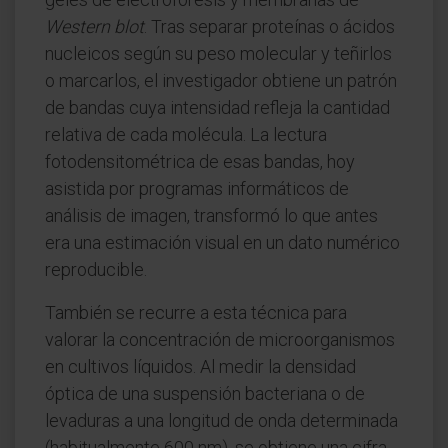
Western blot
. Tras separar proteínas o ácidos
nucleicos según su peso molecular y teñirlos
o marcarlos, el investigador obtiene un patrón
de bandas cuya intensidad refleja la cantidad
relativa de cada molécula. La lectura
fotodensitométrica de esas bandas, hoy
asistida por programas informáticos de
análisis de imagen, transformó lo que antes
era una estimación visual en un dato numérico
reproducible.
También se recurre a esta técnica para
valorar la concentración de microorganismos
en cultivos líquidos. Al medir la densidad
óptica de una suspensión bacteriana o de
levaduras a una longitud de onda determinada
(habitualmente 600 nm), se obtiene una cifra