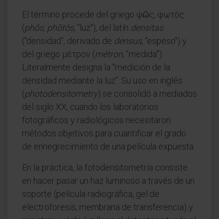
El término procede del griego φῶς, φωτός
(
phōs, phōtós
, "luz"), del latín
densitas
("densidad", derivado de
densus
, "espeso") y
del griego μέτρον (
métron
, "medida").
Literalmente designa la "medición de la
densidad mediante la luz". Su uso en inglés
(
photodensitometry
) se consolidó a mediados
del siglo XX, cuando los laboratorios
fotográficos y radiológicos necesitaron
métodos objetivos para cuantificar el grado
de ennegrecimiento de una película expuesta.
En la práctica, la fotodensitometría consiste
en hacer pasar un haz luminoso a través de un
soporte (película radiográfica, gel de
electroforesis, membrana de transferencia) y