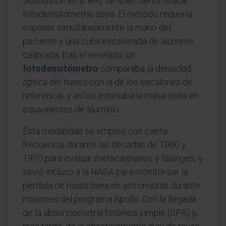
absorptiometry
, RA), también denominada
fotodensitometría ósea. El método requería
exponer simultáneamente la mano del
paciente y una cuña escalonada de aluminio
calibrada; tras el revelado, un
fotodensitómetro
comparaba la densidad
óptica del hueso con la de los escalones de
referencia, y así se estimaba la masa ósea en
equivalentes de aluminio.
Esta modalidad se empleó con cierta
frecuencia durante las décadas de 1960 y
1970 para evaluar metacarpianos y falanges, y
sirvió incluso a la NASA para monitorizar la
pérdida de masa ósea en astronautas durante
misiones del programa Apollo. Con la llegada
de la absorciometría fotónica simple (SPA) y,