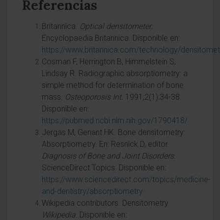
Referencias
Britannica.
Optical densitometer.
Encyclopaedia Britannica. Disponible en:
https://www.britannica.com/technology/densitomet
Cosman F, Herrington B, Himmelstein S,
Lindsay R. Radiographic absorptiometry: a
simple method for determination of bone
mass.
Osteoporosis Int.
1991;2(1):34-38.
Disponible en:
https://pubmed.ncbi.nlm.nih.gov/1790418/
Jergas M, Genant HK. Bone densitometry:
Absorptiometry. En: Resnick D, editor.
Diagnosis of Bone and Joint Disorders.
ScienceDirect Topics. Disponible en:
https://www.sciencedirect.com/topics/medicine-
and-dentistry/absorptiometry
Wikipedia contributors. Densitometry.
Wikipedia.
Disponible en: