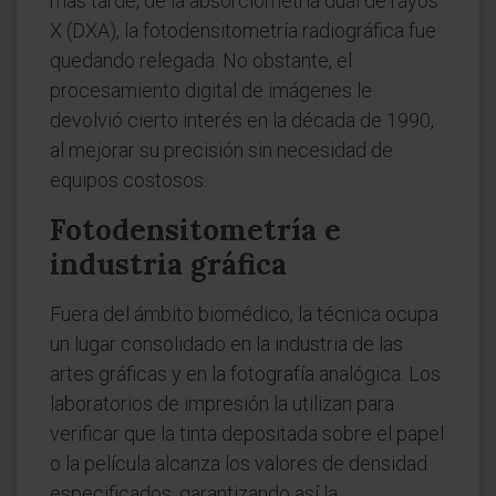
más tarde, de la absorciometría dual de rayos
X (DXA), la fotodensitometría radiográfica fue
quedando relegada. No obstante, el
procesamiento digital de imágenes le
devolvió cierto interés en la década de 1990,
al mejorar su precisión sin necesidad de
equipos costosos.
Fotodensitometría e
industria gráfica
Fuera del ámbito biomédico, la técnica ocupa
un lugar consolidado en la industria de las
artes gráficas y en la fotografía analógica. Los
laboratorios de impresión la utilizan para
verificar que la tinta depositada sobre el papel
o la película alcanza los valores de densidad
especificados, garantizando así la