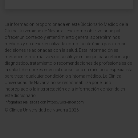
La información proporcionada en este Diccionario Médico de la
Clínica Universidad de Navarra tiene como objetivo principal
ofrecer un contexto y entendimiento general sobre términos
médicos y no debe ser utilizada como fuente única para tomar
decisiones relacionadas con la salud. Esta información es
meramente informativa y no sustituye en ningún caso el consejo,
diagnóstico, tratamiento o recomendaciones de profesionales de
la salud. Siempre es esencial consultar a un médico o especialista
para tratar cualquier condición o síntoma médico. La Clínica
Universidad de Navarra no se responsabiliza por el uso
inapropiado o la interpretación de la información contenida en
este diccionario.
Infografías realizadas con https://BioRender.com
© Clínica Universidad de Navarra 2026