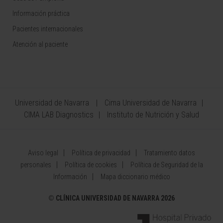
Información práctica
Pacientes internacionales
Atención al paciente
Universidad de Navarra
Cima Universidad de Navarra
CIMA LAB Diagnostics
Instituto de Nutrición y Salud
Aviso legal
Política de privacidad
Tratamiento datos
personales
Política de cookies
Política de Seguridad de la
Información
Mapa diccionario médico
©
CLÍNICA UNIVERSIDAD DE NAVARRA 2026