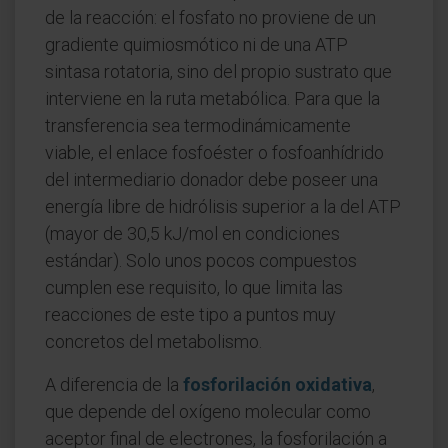
de la reacción: el fosfato no proviene de un
gradiente quimiosmótico ni de una ATP
sintasa rotatoria, sino del propio sustrato que
interviene en la ruta metabólica. Para que la
transferencia sea termodinámicamente
viable, el enlace fosfoéster o fosfoanhídrido
del intermediario donador debe poseer una
energía libre de hidrólisis superior a la del ATP
(mayor de 30,5 kJ/mol en condiciones
estándar). Solo unos pocos compuestos
cumplen ese requisito, lo que limita las
reacciones de este tipo a puntos muy
concretos del metabolismo.
A diferencia de la
fosforilación oxidativa
,
que depende del oxígeno molecular como
aceptor final de electrones, la fosforilación a