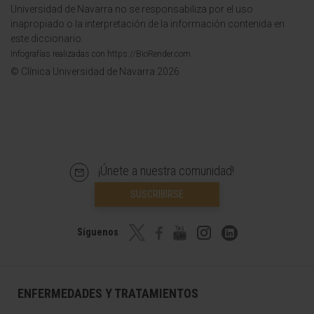
Universidad de Navarra no se responsabiliza por el uso
inapropiado o la interpretación de la información contenida en
este diccionario.
Infografías realizadas con https://BioRender.com
© Clínica Universidad de Navarra 2026
¡Únete a nuestra comunidad!
SUSCRIBIRSE
Síguenos
ENFERMEDADES Y TRATAMIENTOS