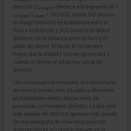
objeto
detector (L
) obedece a la expresión M =
imagen
L
/L
= SID/SOD, donde SID (source-
imagen
objeto
to-image distance) es la distancia entre el
foco y el detector, y SOD (source-to-object
distance) es la distancia entre el foco y el
plano del objeto. El factor M es siempre
mayor que la unidad y solo se aproxima a 1
cuando el objeto se sitúa muy cerca del
detector.
Una consecuencia inmediata: dos estructuras
del mismo tamaño real, situadas a diferentes
profundidades dentro del paciente, se
proyectan con tamaños distintos. La que está
más alejada del detector aparece más grande.
En una radiografía de tórax en proyección
anteroposterior, el corazón (situado en la