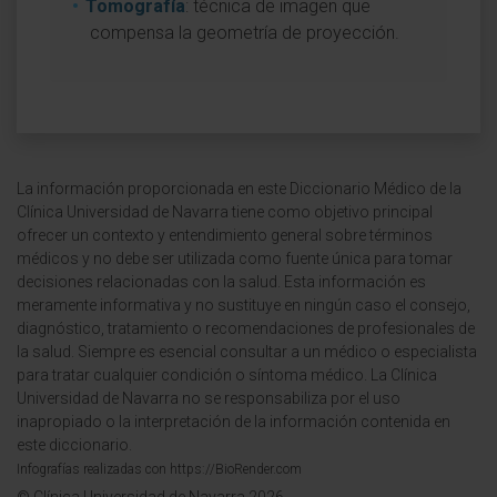
Tomografía
: técnica de imagen que
compensa la geometría de proyección.
La información proporcionada en este Diccionario Médico de la
Clínica Universidad de Navarra tiene como objetivo principal
ofrecer un contexto y entendimiento general sobre términos
médicos y no debe ser utilizada como fuente única para tomar
decisiones relacionadas con la salud. Esta información es
meramente informativa y no sustituye en ningún caso el consejo,
diagnóstico, tratamiento o recomendaciones de profesionales de
la salud. Siempre es esencial consultar a un médico o especialista
para tratar cualquier condición o síntoma médico. La Clínica
Universidad de Navarra no se responsabiliza por el uso
inapropiado o la interpretación de la información contenida en
este diccionario.
Infografías realizadas con https://BioRender.com