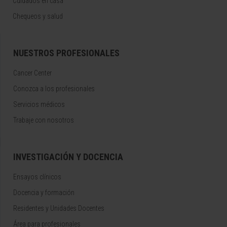
Cuidados en casa
Chequeos y salud
NUESTROS PROFESIONALES
Cancer Center
Conozca a los profesionales
Servicios médicos
Trabaje con nosotros
INVESTIGACIÓN Y DOCENCIA
Ensayos clínicos
Docencia y formación
Residentes y Unidades Docentes
Área para profesionales