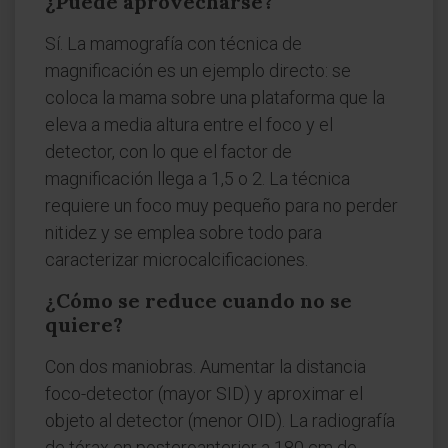
¿Puede aprovecharse?
Sí. La mamografía con técnica de
magnificación es un ejemplo directo: se
coloca la mama sobre una plataforma que la
eleva a media altura entre el foco y el
detector, con lo que el factor de
magnificación llega a 1,5 o 2. La técnica
requiere un foco muy pequeño para no perder
nitidez y se emplea sobre todo para
caracterizar microcalcificaciones.
¿Cómo se reduce cuando no se
quiere?
Con dos maniobras. Aumentar la distancia
foco-detector (mayor SID) y aproximar el
objeto al detector (menor OID). La radiografía
de tórax en posteroanterior a 180 cm de