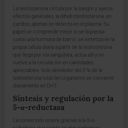
La testosterona circula por la sangre y ejerce
efectos generales; la dihidrotestosterona, en
cambio, apenas se detecta en el plasma. Su
papel se comprende mejor si se la piensa
como una hormona de barrio: se sintetiza en la
propia célula diana a partir de la testosterona
que llega por vía sanguínea, actúa allí y no
vuelve a la circulación en cantidades
apreciables. Solo alrededor del 5 % de la
testosterona total del organismo se convierte
diariamente en DHT.
Síntesis y regulación por la
5-α-reductasa
La conversión ocurre gracias a la 5-α-
reductasa, que existe en dos isoformas