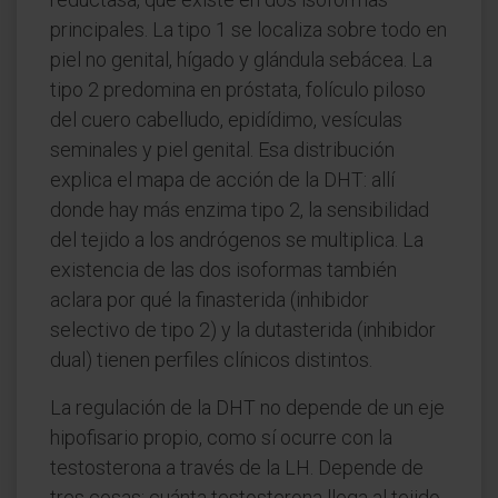
principales. La tipo 1 se localiza sobre todo en
piel no genital, hígado y glándula sebácea. La
tipo 2 predomina en próstata, folículo piloso
del cuero cabelludo, epidídimo, vesículas
seminales y piel genital. Esa distribución
explica el mapa de acción de la DHT: allí
donde hay más enzima tipo 2, la sensibilidad
del tejido a los andrógenos se multiplica. La
existencia de las dos isoformas también
aclara por qué la finasterida (inhibidor
selectivo de tipo 2) y la dutasterida (inhibidor
dual) tienen perfiles clínicos distintos.
La regulación de la DHT no depende de un eje
hipofisario propio, como sí ocurre con la
testosterona a través de la LH. Depende de
tres cosas: cuánta testosterona llega al tejido,