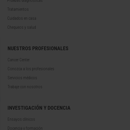
Pruebas diagnósticas
Tratamientos
Cuidados en casa
Chequeos y salud
NUESTROS PROFESIONALES
Cancer Center
Conozca a los profesionales
Servicios médicos
Trabaje con nosotros
INVESTIGACIÓN Y DOCENCIA
Ensayos clínicos
Docencia y formación