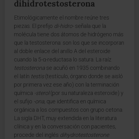
dihidrotestosterona
Etimológicamente el nombre reúne tres
piezas. El prefijo
di-hidro-
señala que la
molécula tiene dos átomos de hidrógeno más
que la testosterona: son los que se incorporan
al doble enlace del anillo A del esteroide
cuando la 5-α-reductasa lo satura. La raíz
testosterona
se acuñó en 1935 combinando
el latín
testis
(testículo, órgano donde se aisló
por primera vez ese año) con la terminación
química
-sterol
(por su naturaleza esteroide) y
el sufijo
-ona
, que identifica en química
orgánica a los compuestos con grupo cetona.
La sigla DHT, muy extendida en la literatura
clínica y en la conversación con pacientes,
procede del inglés
dihydrotestosterone
.