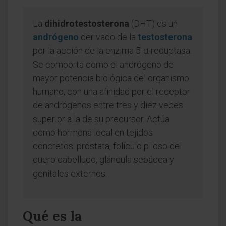
La
dihidrotestosterona
(DHT) es un
andrógeno
derivado de la
testosterona
por la acción de la enzima 5-α-reductasa.
Se comporta como el andrógeno de
mayor potencia biológica del organismo
humano, con una afinidad por el receptor
de andrógenos entre tres y diez veces
superior a la de su precursor. Actúa
como hormona local en tejidos
concretos: próstata, folículo piloso del
cuero cabelludo, glándula sebácea y
genitales externos.
Qué es la