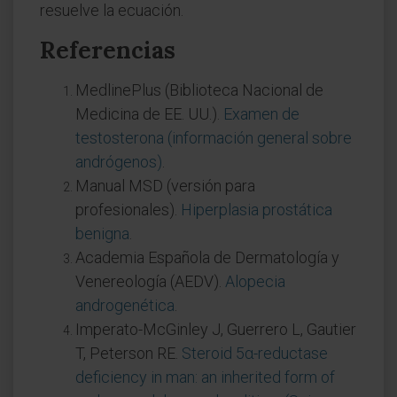
resuelve la ecuación.
Referencias
MedlinePlus (Biblioteca Nacional de
Medicina de EE. UU.).
Examen de
testosterona (información general sobre
andrógenos)
.
Manual MSD (versión para
profesionales).
Hiperplasia prostática
benigna
.
Academia Española de Dermatología y
Venereología (AEDV).
Alopecia
androgenética
.
Imperato-McGinley J, Guerrero L, Gautier
T, Peterson RE.
Steroid 5α-reductase
deficiency in man: an inherited form of