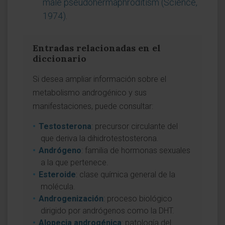
male pseudohermaphroditism (Science,
1974)
.
Entradas relacionadas en el
diccionario
Si desea ampliar información sobre el
metabolismo androgénico y sus
manifestaciones, puede consultar:
Testosterona
: precursor circulante del
que deriva la dihidrotestosterona.
Andrógeno
: familia de hormonas sexuales
a la que pertenece.
Esteroide
: clase química general de la
molécula.
Androgenización
: proceso biológico
dirigido por andrógenos como la DHT.
Alopecia androgénica
: patología del