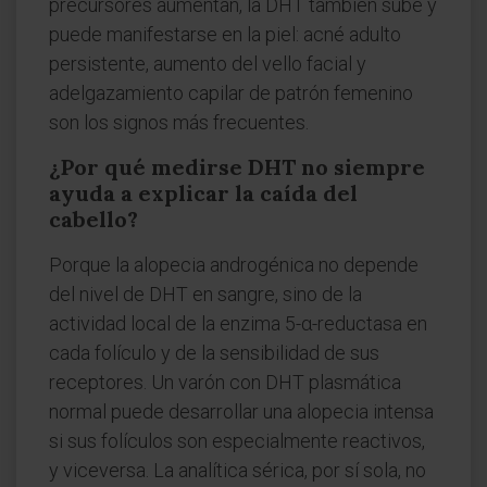
precursores aumentan, la DHT también sube y
puede manifestarse en la piel: acné adulto
persistente, aumento del vello facial y
adelgazamiento capilar de patrón femenino
son los signos más frecuentes.
¿Por qué medirse DHT no siempre
ayuda a explicar la caída del
cabello?
Porque la alopecia androgénica no depende
del nivel de DHT en sangre, sino de la
actividad local de la enzima 5-α-reductasa en
cada folículo y de la sensibilidad de sus
receptores. Un varón con DHT plasmática
normal puede desarrollar una alopecia intensa
si sus folículos son especialmente reactivos,
y viceversa. La analítica sérica, por sí sola, no