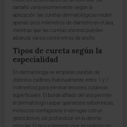
tamaño varía enormemente según la
aplicación: las curetas dermatológicas miden
apenas unos milímetros de diámetro en el asa,
mientras que las curetas uterinas pueden
alcanzar varios centímetros de ancho.
Tipos de cureta según la
especialidad
En dermatología se emplean curetas de
distintos calibres (habitualmente entre 1 y 7
milímetros) para eliminar lesiones cutáneas
superficiales. El borde afilado del asa permite
al dermatólogo raspar queratosis seborreicas,
moluscos contagiosos o verrugas con un
gesto breve, sin profundizar en la dermis
reticular. El procedimiento que se realiza con