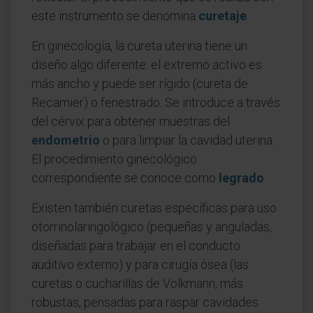
este instrumento se denomina
curetaje
.
En ginecología, la cureta uterina tiene un
diseño algo diferente: el extremo activo es
más ancho y puede ser rígido (cureta de
Recamier) o fenestrado. Se introduce a través
del cérvix para obtener muestras del
endometrio
o para limpiar la cavidad uterina.
El procedimiento ginecológico
correspondiente se conoce como
legrado
.
Existen también curetas específicas para uso
otorrinolaringológico (pequeñas y anguladas,
diseñadas para trabajar en el conducto
auditivo externo) y para cirugía ósea (las
curetas o cucharillas de Volkmann, más
robustas, pensadas para raspar cavidades