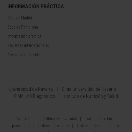
INFORMACIÓN PRÁCTICA
Sede de Madrid
Sede de Pamplona
Información práctica
Pacientes internacionales
Atención al paciente
Universidad de Navarra
Cima Universidad de Navarra
CIMA LAB Diagnostics
Instituto de Nutrición y Salud
Aviso legal
Política de privacidad
Tratamiento datos
personales
Política de cookies
Política de Seguridad de la