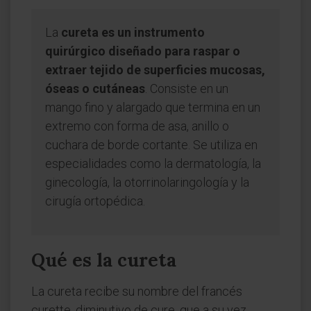
La
cureta es un instrumento
quirúrgico diseñado para raspar o
extraer tejido de superficies mucosas,
óseas o cutáneas
. Consiste en un
mango fino y alargado que termina en un
extremo con forma de asa, anillo o
cuchara de borde cortante. Se utiliza en
especialidades como la dermatología, la
ginecología, la otorrinolaringología y la
cirugía ortopédica.
Qué es la cureta
La cureta recibe su nombre del francés
curette, diminutivo de cure, que a su vez