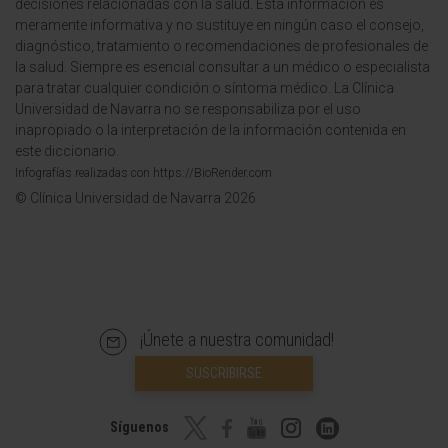
decisiones relacionadas con la salud. Esta información es
meramente informativa y no sustituye en ningún caso el consejo,
diagnóstico, tratamiento o recomendaciones de profesionales de
la salud. Siempre es esencial consultar a un médico o especialista
para tratar cualquier condición o síntoma médico. La Clínica
Universidad de Navarra no se responsabiliza por el uso
inapropiado o la interpretación de la información contenida en
este diccionario.
Infografías realizadas con https://BioRender.com
© Clínica Universidad de Navarra 2026
¡Únete a nuestra comunidad!
SUSCRIBIRSE
Síguenos