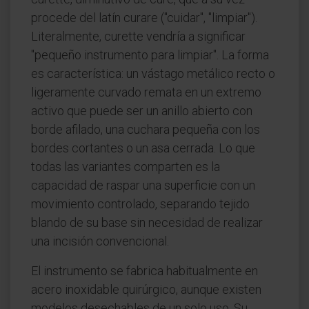
procede del latín curare ("cuidar", "limpiar").
Literalmente, curette vendría a significar
"pequeño instrumento para limpiar". La forma
es característica: un vástago metálico recto o
ligeramente curvado remata en un extremo
activo que puede ser un anillo abierto con
borde afilado, una cuchara pequeña con los
bordes cortantes o un asa cerrada. Lo que
todas las variantes comparten es la
capacidad de raspar una superficie con un
movimiento controlado, separando tejido
blando de su base sin necesidad de realizar
una incisión convencional.
El instrumento se fabrica habitualmente en
acero inoxidable quirúrgico, aunque existen
modelos desechables de un solo uso. Su