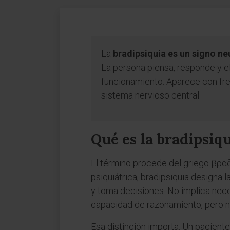
La
bradipsiquia es un signo ne
La persona piensa, responde y ela
funcionamiento. Aparece con fre
sistema nervioso central.
Qué es la bradipsiq
El término procede del griego βραδ
psiquiátrica, bradipsiquia designa
y toma decisiones. No implica nece
capacidad de razonamiento, pero ne
Esa distinción importa. Un pacien