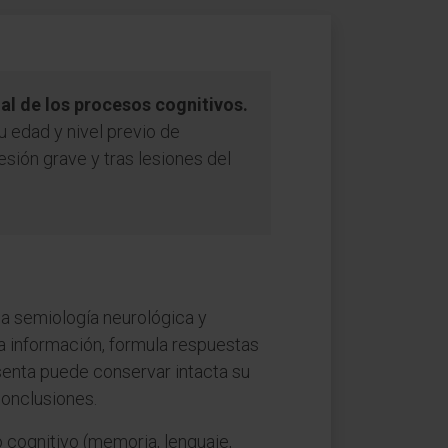
al de los procesos cognitivos.
u edad y nivel previo de
ión grave y tras lesiones del
la semiología neurológica y
sa información, formula respuestas
senta puede conservar intacta su
conclusiones.
 cognitivo (memoria, lenguaje,