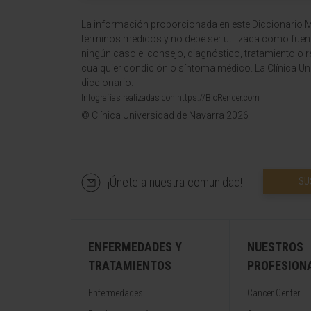
La información proporcionada en este Diccionario Mé
términos médicos y no debe ser utilizada como fuen
ningún caso el consejo, diagnóstico, tratamiento o 
cualquier condición o síntoma médico. La Clínica Uni
diccionario.
Infografías realizadas con https://BioRender.com
© Clínica Universidad de Navarra 2026
¡Únete a nuestra comunidad!
SU
ENFERMEDADES Y
NUESTROS
TRATAMIENTOS
PROFESION
Enfermedades
Cancer Center