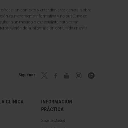
 ofrecer un contexto y entendimiento general sobre
ción es meramente informativa y no sustituye en
ltar a un médico o especialista para tratar
terpretación de la información contenida en este
Síguenos
A CLÍNICA
INFORMACIÓN
PRÁCTICA
Sede de Madrid