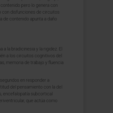
 contenido pero lo genera con
do con disfunciones de circuitos
ida de contenido apunta a daño
 la bradicinesia y la rigidez. El
én a los circuitos cognitivos del
as, memoria de trabajo y fluencia
os segundos en responder a
titud del pensamiento con la del
s, encefalopatía subcortical
eriventricular, que actúa como