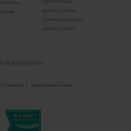
Sede de Pamplona
onocimientos
Información práctica
d social
Pacientes internacionales
Atención al paciente
uto de Nutrición y Salud
 la Información
Mapa diccionario médico