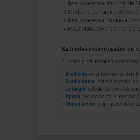
Real Academia Nacional de M
Medicina de Familia SEMER
Real Academia Española.
Brad
MSD Manual (versión para pro
Entradas relacionadas en e
Si desea profundizar en conceptos a
Bradilalia
: enlentecimiento del ri
Bradicinesia
: lentitud anormal de
Letargia
: estado de somnolencia 
Apatía
: reducción de la motivación 
Obnubilación
: disminución leve d