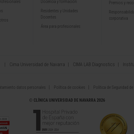
rofesionales
Docencia y formación
Premios y rec
os
Residentes y Unidades
Responsabilida
Docentes
corporativa
otros
Área para profesionales
a
Cima Universidad de Navarra
CIMA LAB Diagnostics
Instit
atamiento datos personales
Política de cookies
Política de Seguridad de
©
CLÍNICA UNIVERSIDAD DE NAVARRA 2026