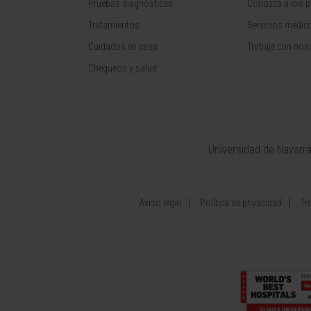
Pruebas diagnósticas
Conozca a los p
Tratamientos
Servicios médic
Cuidados en casa
Trabaje con nos
Chequeos y salud
Universidad de Navarr
Aviso legal
Política de privacidad
Tr