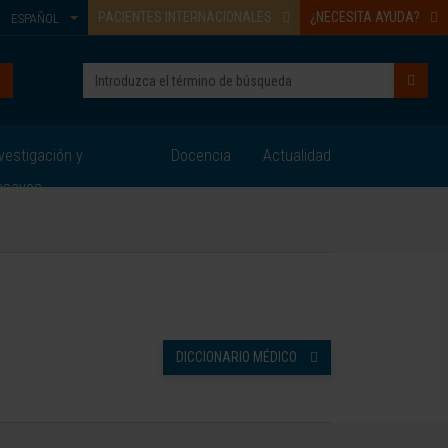
PACIENTES INTERNACIONALES
¿NECESITA AYUDA?
ESPAÑOL
vestigación y
Docencia
Actualidad
nsayos
DICCIONARIO MÉDICO