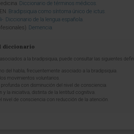
edicina.
Diccionario de términos médicos
.
GEN.
Bradipsiquia como síntoma único de ictus
.
i-. Diccionario de la lengua española
.
fesionales).
Demencia
.
l diccionario
sociados a la bradipsiquia, puede consultar las siguientes defi
tmo del habla, frecuentemente asociado a la bradipsiquia.
 los movimientos voluntarios.
profunda con disminución del nivel de consciencia.
y la iniciativa, distinta de la lentitud cognitiva.
el nivel de consciencia con reducción de la atención.