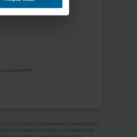
a mecánicamente.
 ofrecer un contexto y entendimiento general sobre
ción es meramente informativa y no sustituye en
ltar a un médico o especialista para tratar