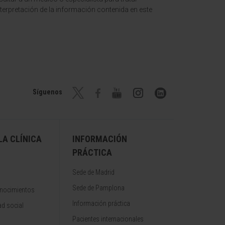
terpretación de la información contenida en este
Síguenos
A CLÍNICA
INFORMACIÓN
PRÁCTICA
Sede de Madrid
Sede de Pamplona
onocimientos
Información práctica
d social
Pacientes internacionales