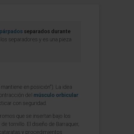
párpados
separados durante
e los separadores y es una pieza
se mantiene en posición"). La idea
 contracción del
músculo orbicular
cticar con seguridad.
romos que se insertan bajo los
e tornillo. El diseño de Barraquer,
 cataratas y procedimientos