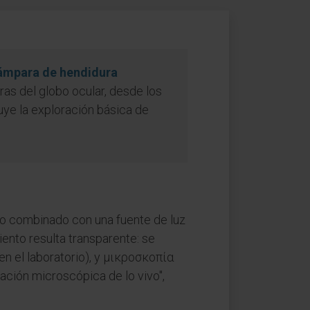
ámpara de hendidura
as del globo ocular, desde los
tuye la exploración básica de
co combinado con una fuente de luz
iento resulta transparente: se
a en el laboratorio), y μικροσκοπία
vación microscópica de lo vivo",