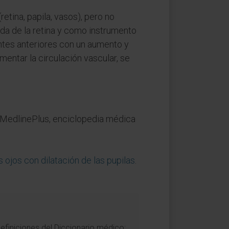
retina, papila, vasos), pero no
da de la retina y como instrumento
ntes anteriores con un aumento y
entar la circulación vascular, se
. MedlinePlus, enciclopedia médica
ojos con dilatación de las pupilas
.
efiniciones del Diccionario médico: