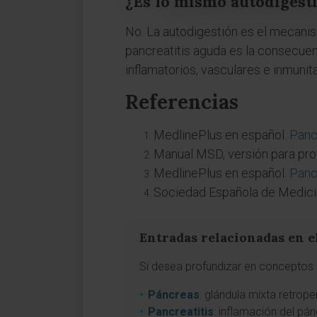
¿Es lo mismo autodigesti
No. La autodigestión es el mecanism
pancreatitis aguda es la consecuen
inflamatorios, vasculares e inmunita
Referencias
MedlinePlus en español.
Panc
Manual MSD, versión para pro
MedlinePlus en español.
Panc
Sociedad Española de Medici
Entradas relacionadas en e
Si desea profundizar en conceptos a
Páncreas
: glándula mixta retrope
Pancreatitis
: inflamación del p