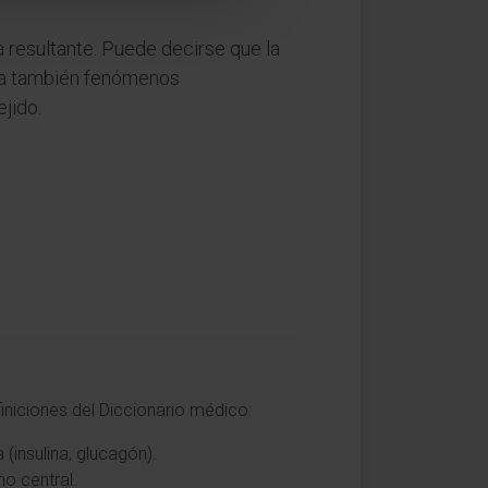
a resultante. Puede decirse que la
rca también fenómenos
ejido.
iniciones del Diccionario médico:
(insulina, glucagón).
o central.