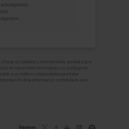
autodigestión.
tión.
odigestión.
 ofrecer un contexto y entendimiento general sobre
ción es meramente informativa y no sustituye en
ltar a un médico o especialista para tratar
terpretación de la información contenida en este
Síguenos