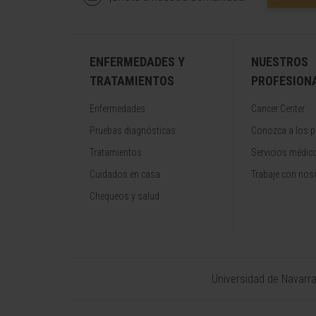
ENFERMEDADES Y
NUESTROS
TRATAMIENTOS
PROFESION
Enfermedades
Cancer Center
Pruebas diagnósticas
Conozca a los p
Tratamientos
Servicios médic
Cuidados en casa
Trabaje con nos
Chequeos y salud
Universidad de Navarr