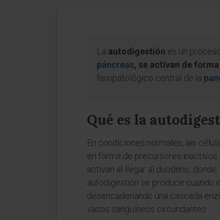
La
autodigestión
es un proceso 
páncreas
, se activan de forma
fisiopatológico central de la
pan
Qué es la autodiges
En condiciones normales, las célul
en forma de precursores inactivos
activan al llegar al duodeno, donde 
autodigestión se produce cuando e
desencadenando una cascada enzimát
vasos sanguíneos circundantes.