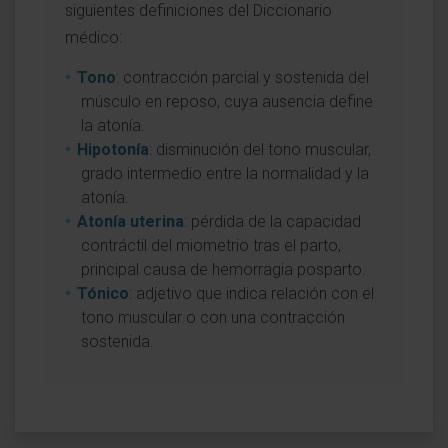
siguientes definiciones del Diccionario
médico:
Tono
: contracción parcial y sostenida del
músculo en reposo, cuya ausencia define
la atonía.
Hipotonía
: disminución del tono muscular,
grado intermedio entre la normalidad y la
atonía.
Atonía uterina
: pérdida de la capacidad
contráctil del miometrio tras el parto,
principal causa de hemorragia posparto.
Tónico
: adjetivo que indica relación con el
tono muscular o con una contracción
sostenida.