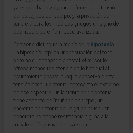
ya empleaba τόνος para referirse a la tensión
de los tejidos del cuerpo, y la privación del
tono era para los médicos griegos un signo de
debilidad o de enfermedad avanzada.
Conviene distinguir la atonía de la
hipotonía
.
La hipotonía implica una reducción del tono,
pero no su desaparición total; el músculo
ofrece menos resistencia de lo habitual al
estiramiento pasivo, aunque conserva cierta
tensión basal. La atonía representa el extremo
de ese espectro. Un lactante con hipotonía
tiene aspecto de "muñeco de trapo"; un
paciente con atonía de un grupo muscular
concreto no opone resistencia alguna a la
movilización pasiva de esa zona.