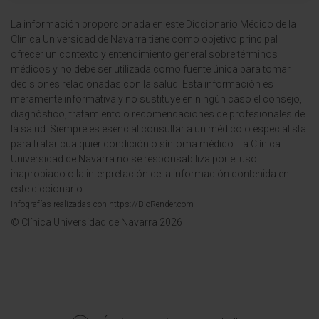
La información proporcionada en este Diccionario Médico de la
Clínica Universidad de Navarra tiene como objetivo principal
ofrecer un contexto y entendimiento general sobre términos
médicos y no debe ser utilizada como fuente única para tomar
decisiones relacionadas con la salud. Esta información es
meramente informativa y no sustituye en ningún caso el consejo,
diagnóstico, tratamiento o recomendaciones de profesionales de
la salud. Siempre es esencial consultar a un médico o especialista
para tratar cualquier condición o síntoma médico. La Clínica
Universidad de Navarra no se responsabiliza por el uso
inapropiado o la interpretación de la información contenida en
este diccionario.
Infografías realizadas con https://BioRender.com
© Clínica Universidad de Navarra 2026