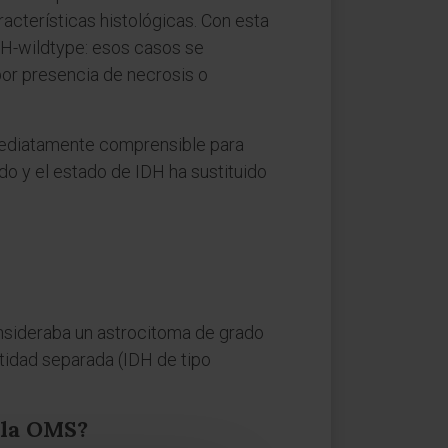
acterísticas histológicas. Con esta
IDH-wildtype: esos casos se
or presencia de necrosis o
nmediatamente comprensible para
do y el estado de IDH ha sustituido
onsideraba un astrocitoma de grado
ntidad separada (IDH de tipo
 la OMS?