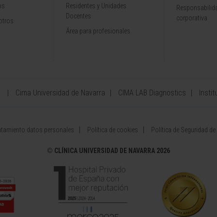
os
Residentes y Unidades
Responsabilida
Docentes
corporativa
otros
Área para profesionales
a
Cima Universidad de Navarra
CIMA LAB Diagnostics
Instit
atamiento datos personales
Política de cookies
Política de Seguridad de
©
CLÍNICA UNIVERSIDAD DE NAVARRA 2026