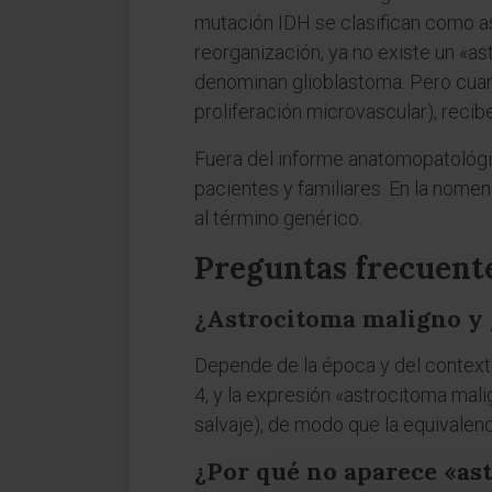
mutación IDH se clasifican como as
reorganización, ya no existe un «a
denominan glioblastoma. Pero cuan
proliferación microvascular), reci
Fuera del informe anatomopatológi
pacientes y familiares. En la nomen
al término genérico.
Preguntas frecuent
¿Astrocitoma maligno y 
Depende de la época y del contexto
4, y la expresión «astrocitoma mali
salvaje), de modo que la equivalenc
¿Por qué no aparece «ast