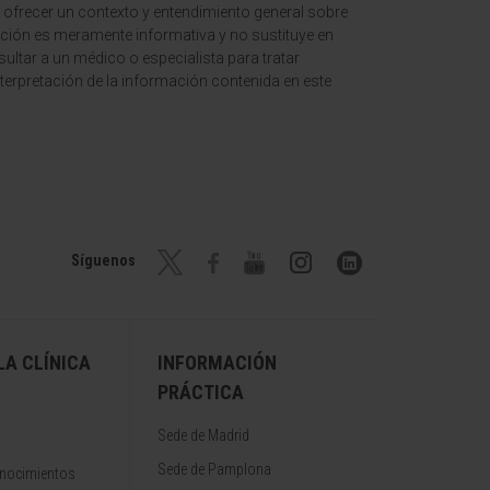
 ofrecer un contexto y entendimiento general sobre
ción es meramente informativa y no sustituye en
ltar a un médico o especialista para tratar
terpretación de la información contenida en este
Síguenos
A CLÍNICA
INFORMACIÓN
PRÁCTICA
Sede de Madrid
Sede de Pamplona
onocimientos