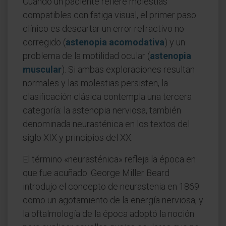
Cuando un paciente refiere molestias
compatibles con fatiga visual, el primer paso
clínico es descartar un error refractivo no
corregido (
astenopia acomodativa
) y un
problema de la motilidad ocular (
astenopia
muscular
). Si ambas exploraciones resultan
normales y las molestias persisten, la
clasificación clásica contempla una tercera
categoría: la astenopia nerviosa, también
denominada neurasténica en los textos del
siglo XIX y principios del XX.
El término «neurasténica» refleja la época en
que fue acuñado. George Miller Beard
introdujo el concepto de neurastenia en 1869
como un agotamiento de la energía nerviosa, y
la oftalmología de la época adoptó la noción