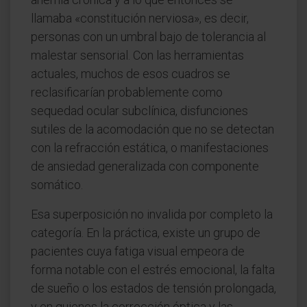
llamaba «constitución nerviosa», es decir,
personas con un umbral bajo de tolerancia al
malestar sensorial. Con las herramientas
actuales, muchos de esos cuadros se
reclasificarían probablemente como
sequedad ocular subclínica, disfunciones
sutiles de la acomodación que no se detectan
con la refracción estática, o manifestaciones
de ansiedad generalizada con componente
somático.
Esa superposición no invalida por completo la
categoría. En la práctica, existe un grupo de
pacientes cuya fatiga visual empeora de
forma notable con el estrés emocional, la falta
de sueño o los estados de tensión prolongada,
y en quienes la corrección óptica y las