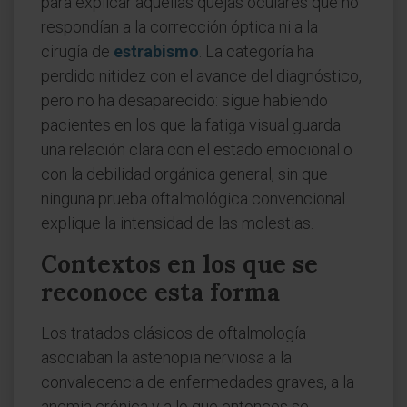
para explicar aquellas quejas oculares que no
respondían a la corrección óptica ni a la
cirugía de
estrabismo
. La categoría ha
perdido nitidez con el avance del diagnóstico,
pero no ha desaparecido: sigue habiendo
pacientes en los que la fatiga visual guarda
una relación clara con el estado emocional o
con la debilidad orgánica general, sin que
ninguna prueba oftalmológica convencional
explique la intensidad de las molestias.
Contextos en los que se
reconoce esta forma
Los tratados clásicos de oftalmología
asociaban la astenopia nerviosa a la
convalecencia de enfermedades graves, a la
anemia crónica y a lo que entonces se