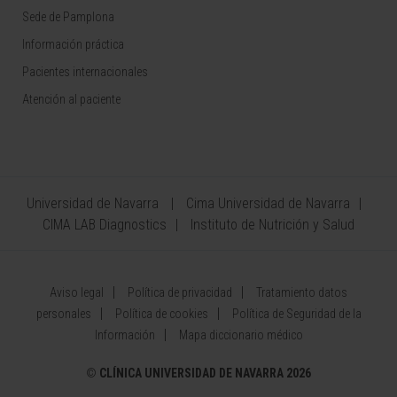
Sede de Pamplona
Información práctica
Pacientes internacionales
Atención al paciente
Universidad de Navarra
Cima Universidad de Navarra
CIMA LAB Diagnostics
Instituto de Nutrición y Salud
Aviso legal
Política de privacidad
Tratamiento datos
personales
Política de cookies
Política de Seguridad de la
Información
Mapa diccionario médico
©
CLÍNICA UNIVERSIDAD DE NAVARRA 2026