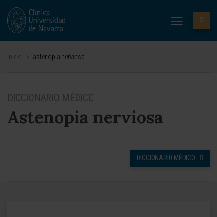
Inicio
>
astenopia nerviosa
DICCIONARIO MÉDICO
Astenopia nerviosa
DICCIONARIO MÉDICO