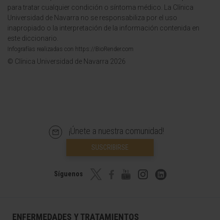
para tratar cualquier condición o síntoma médico. La Clínica
Universidad de Navarra no se responsabiliza por el uso
inapropiado o la interpretación de la información contenida en
este diccionario.
Infografías realizadas con https://BioRender.com
© Clínica Universidad de Navarra 2026
¡Únete a nuestra comunidad!
SUSCRIBIRSE
Síguenos
ENFERMEDADES Y TRATAMIENTOS