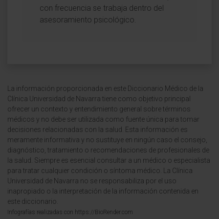
con frecuencia se trabaja dentro del
asesoramiento psicológico.
La información proporcionada en este Diccionario Médico de la
Clínica Universidad de Navarra tiene como objetivo principal
ofrecer un contexto y entendimiento general sobre términos
médicos y no debe ser utilizada como fuente única para tomar
decisiones relacionadas con la salud. Esta información es
meramente informativa y no sustituye en ningún caso el consejo,
diagnóstico, tratamiento o recomendaciones de profesionales de
la salud. Siempre es esencial consultar a un médico o especialista
para tratar cualquier condición o síntoma médico. La Clínica
Universidad de Navarra no se responsabiliza por el uso
inapropiado o la interpretación de la información contenida en
este diccionario.
Infografías realizadas con https://BioRender.com