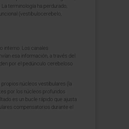
. La terminología ha perdurado,
ncional (vestibulocerebelo,
o interno. Los canales
envían esa información, a través del
ienden por el pedúnculo cerebeloso
 propios núcleos vestibulares (la
ntes por los núcleos profundos
ltado es un bucle rápido que ajusta
culares compensatorios durante el