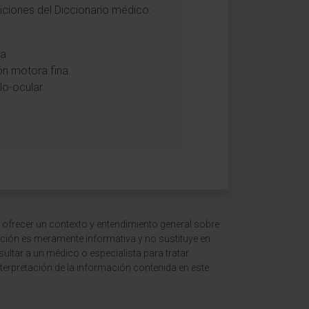
niciones del Diccionario médico:
a.
ón motora fina.
lo-ocular.
 ofrecer un contexto y entendimiento general sobre
ción es meramente informativa y no sustituye en
ltar a un médico o especialista para tratar
terpretación de la información contenida en este