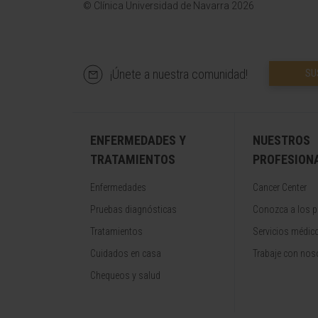
© Clínica Universidad de Navarra 2026
¡Únete a nuestra comunidad!
SU
ENFERMEDADES Y
NUESTROS
TRATAMIENTOS
PROFESION
Enfermedades
Cancer Center
Pruebas diagnósticas
Conozca a los p
Tratamientos
Servicios médic
Cuidados en casa
Trabaje con nos
Chequeos y salud