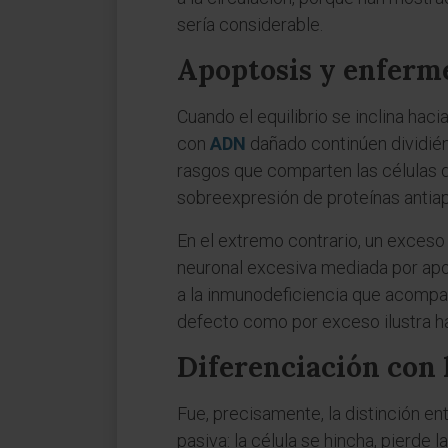
sería considerable.
Apoptosis y enferm
Cuando el equilibrio se inclina hac
con
ADN
dañado continúen dividién
rasgos que comparten las células d
sobreexpresión de proteínas antia
En el extremo contrario, un exces
neuronal excesiva mediada por apo
a la inmunodeficiencia que acompañ
defecto como por exceso ilustra ha
Diferenciación con 
Fue, precisamente, la distinción en
pasiva: la célula se hincha, pierde 