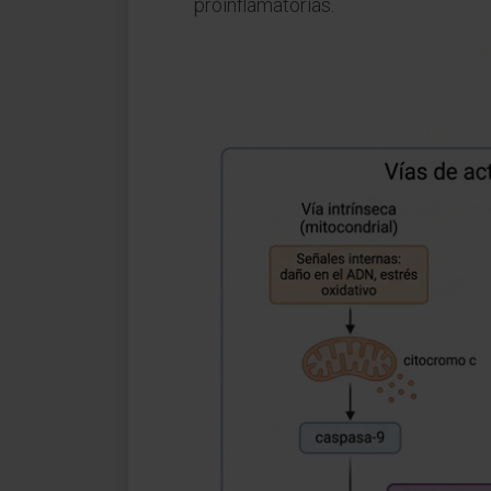
proinflamatorias.