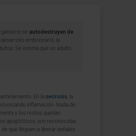
rganismo se
autodestruyen de
 desarrollo embrionario, la
adultos. Se estima que un adulto
mantelamiento. En la
necrosis
, la
provocando inflamación. Nada de
gmenta y los restos quedan
os apoptóticos, son reconocidas
 de que lleguen a liberar señales