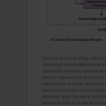
Procede del griego antiguo ἀπόπτ
Hipócrates la empleaba para referir
costras de una herida. Ninguno de l
término reapareció en la literatura 
publicaron en el
British Journal of
fenómeno biológico con entidad pro
Aberdeen, quien les sugirió rescata
paralelo exacto de lo que ocurría 