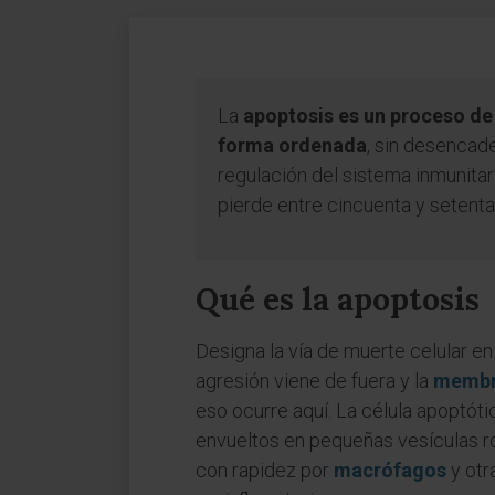
La
apoptosis es un proceso d
forma ordenada
, sin desencad
regulación del sistema inmunitari
pierde entre cincuenta y setenta 
Qué es la apoptosis
Designa la vía de muerte celular en
agresión viene de fuera y la
membr
eso ocurre aquí. La célula apoptót
envueltos en pequeñas vesículas r
con rapidez por
macrófagos
y otr