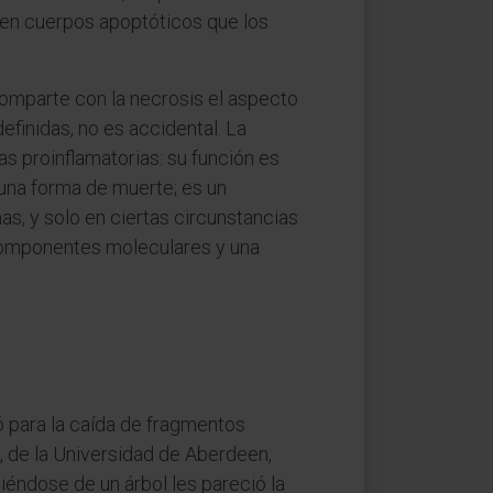
n en cuerpos apoptóticos que los
comparte con la necrosis el aspecto
finidas, no es accidental. La
s proinflamatorias: su función es
s una forma de muerte; es un
s, y solo en ciertas circunstancias
 componentes moleculares y una
só para la caída de fragmentos
, de la Universidad de Aberdeen,
diéndose de un árbol les pareció la