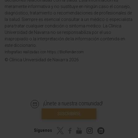
decisiones relacionadas con la salud. Esta información es
meramente informativa y no sustituye en ningún caso el consejo,
diagnóstico, tratamiento o recomendaciones de profesionales de
la salud. Siempre es esencial consultar a un médico o especialista
para tratar cualquier condición o síntoma médico. La Clínica
Universidad de Navarra no se responsabiliza por el uso
inapropiado o la interpretación de la información contenida en
este diccionario.
Infografías realizadas con https://BioRender.com
© Clínica Universidad de Navarra 2026
¡Únete a nuestra comunidad!
SUSCRIBIRSE
Síguenos