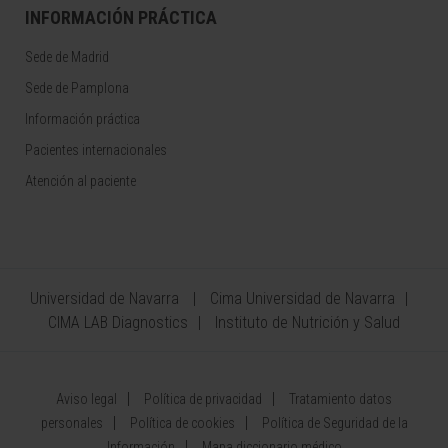
INFORMACIÓN PRÁCTICA
Sede de Madrid
Sede de Pamplona
Información práctica
Pacientes internacionales
Atención al paciente
Universidad de Navarra
Cima Universidad de Navarra
CIMA LAB Diagnostics
Instituto de Nutrición y Salud
Aviso legal
Política de privacidad
Tratamiento datos
personales
Política de cookies
Política de Seguridad de la
Información
Mapa diccionario médico