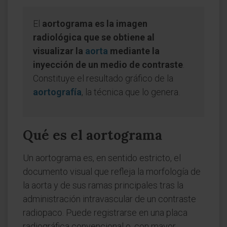
El
aortograma es la imagen
radiológica que se obtiene al
visualizar la
aorta
mediante la
inyección de un medio de contraste
.
Constituye el resultado gráfico de la
aortografía
, la técnica que lo genera.
Qué es el aortograma
Un aortograma es, en sentido estricto, el
documento visual que refleja la morfología de
la aorta y de sus ramas principales tras la
administración intravascular de un contraste
radiopaco. Puede registrarse en una placa
radiográfica convencional o, con mayor