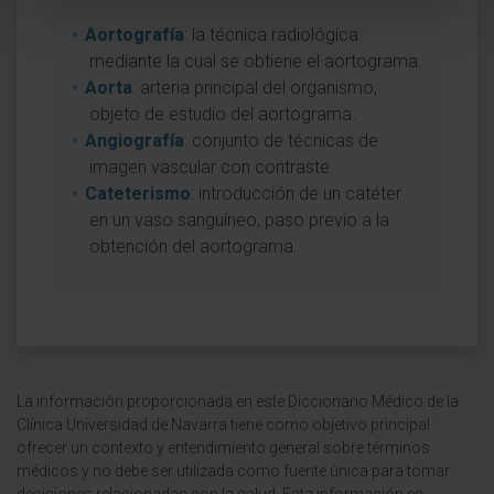
Aortografía
: la técnica radiológica
mediante la cual se obtiene el aortograma.
Aorta
: arteria principal del organismo,
objeto de estudio del aortograma.
Angiografía
: conjunto de técnicas de
imagen vascular con contraste.
Cateterismo
: introducción de un catéter
en un vaso sanguíneo, paso previo a la
obtención del aortograma.
La información proporcionada en este Diccionario Médico de la
Clínica Universidad de Navarra tiene como objetivo principal
ofrecer un contexto y entendimiento general sobre términos
médicos y no debe ser utilizada como fuente única para tomar