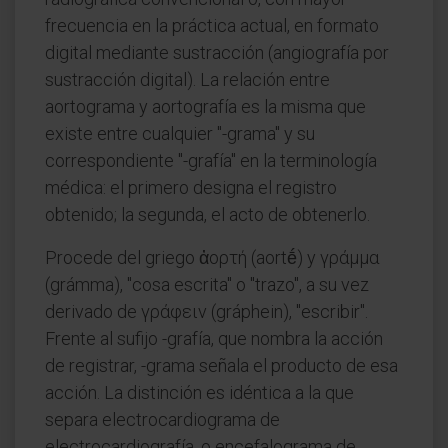
frecuencia en la práctica actual, en formato
digital mediante sustracción (angiografía por
sustracción digital). La relación entre
aortograma y aortografía es la misma que
existe entre cualquier "-grama" y su
correspondiente "-grafía" en la terminología
médica: el primero designa el registro
obtenido; la segunda, el acto de obtenerlo.
Procede del griego ἀορτή (aortḗ) y γράμμα
(grámma), "cosa escrita" o "trazo", a su vez
derivado de γράφειν (gráphein), "escribir".
Frente al sufijo -grafía, que nombra la acción
de registrar, -grama señala el producto de esa
acción. La distinción es idéntica a la que
separa electrocardiograma de
electrocardiografía, o encefalograma de