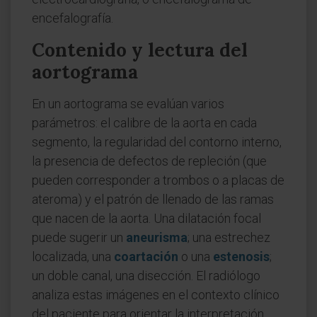
encefalografía.
Contenido y lectura del
aortograma
En un aortograma se evalúan varios
parámetros: el calibre de la aorta en cada
segmento, la regularidad del contorno interno,
la presencia de defectos de repleción (que
pueden corresponder a trombos o a placas de
ateroma) y el patrón de llenado de las ramas
que nacen de la aorta. Una dilatación focal
puede sugerir un
aneurisma
; una estrechez
localizada, una
coartación
o una
estenosis
;
un doble canal, una disección. El radiólogo
analiza estas imágenes en el contexto clínico
del paciente para orientar la interpretación.