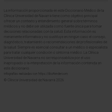
La información proporcionada en este Diccionario Médico de la
Clínica Universidad de Navarra tiene como objetivo principal
ofrecer un contexto y entendimiento general sobre términos
médicos y no debe ser utilizada como fuente única para tomar
decisiones relacionadas con la salud. Esta información es
meramente informativa y no sustituye en ningún caso el consejo,
diagnóstico, tratamiento o recomendaciones de profesionales de
la salud. Siempre es esencial consultar a un médico o especialista
para tratar cualquier condición o síntoma médico. La Clínica
Universidad de Navarra no se responsabiliza por el uso
inapropiado o la interpretación de la información contenida en
este diccionario.
Infografías realizadas con https://BioRender.com
© Clínica Universidad de Navarra 2026