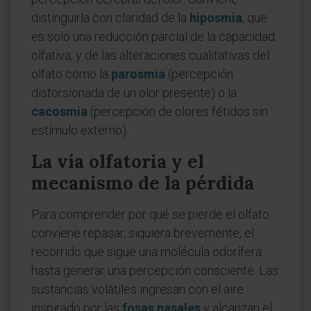
distinguirla con claridad de la
hiposmia
, que
es solo una reducción parcial de la capacidad
olfativa, y de las alteraciones cualitativas del
olfato como la
parosmia
(percepción
distorsionada de un olor presente) o la
cacosmia
(percepción de olores fétidos sin
estímulo externo).
La vía olfatoria y el
mecanismo de la pérdida
Para comprender por qué se pierde el olfato
conviene repasar, siquiera brevemente, el
recorrido que sigue una molécula odorífera
hasta generar una percepción consciente. Las
sustancias volátiles ingresan con el aire
inspirado por las
fosas nasales
y alcanzan el