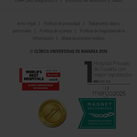
CIMA LAB Diagnostics
Instituto de Nutrición y Salud
Aviso legal
Política de privacidad
Tratamiento datos
personales
Política de cookies
Política de Seguridad de la
Información
Mapa diccionario médico
©
CLÍNICA UNIVERSIDAD DE NAVARRA 2026