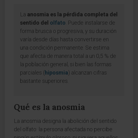
La
anosmia es la pérdida completa del
sentido del
olfato
. Puede instalarse de
forma brusca o progresiva, y su duración
varía desde días hasta convertirse en
una condición permanente. Se estima
que afecta de manera total a un 0,5 % de
la población general, si bien las formas
parciales (
hiposmia
) alcanzan cifras
bastante superiores.
Qué es la anosmia
La anosmia designa la abolición del sentido
del olfato: la persona afectada no percibe
ningún estímulo oloroso, ni siquiera aquellos