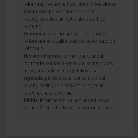
olor real, frecuente tras infecciones virales.
Cacosmia
: percepción de olores
desagradables sin estímulo odorífico
externo.
Disosmia
: término general que engloba las
alteraciones cualitativas de la percepción
olfatoria.
Nervio olfatorio
: primer par craneal,
formado por los axones de las neuronas
receptoras del neuroepitelio nasal.
Ageusia
: pérdida total del sentido del
gusto, distinguible de la falsa ageusia
secundaria a anosmia.
Rinitis
: inflamación de la mucosa nasal,
causa frecuente de anosmia conductiva.