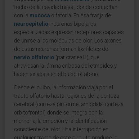
techo de la cavidad nasal, donde contactan
con la
mucosa
olfatoria. En esa franja de
neuroepitelio
, neuronas bipolares
especializadas expresan receptores capaces
de unirse a las moléculas de olor. Los axones
de estas neuronas forman los filetes del
nervio olfatorio
(par craneal I), que
atraviesan la lámina cribosa del etmoides y
hacen sinapsis en el bulbo olfatorio.
Desde el bulbo, la información viaja por el
tracto olfatorio hasta regiones de la corteza
cerebral (corteza piriforme, amígdala, corteza
orbitofrontal) donde se integra con la
memoria, la emoción y la identificación
consciente del olor. Una interrupción en
cualquier tramo de este circuito produce la