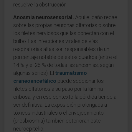
resuelve la obstrucción.
Anosmia neurosensorial.
Aquí el daño recae
sobre las propias neuronas olfatorias o sobre
los filetes nerviosos que las conectan con el
bulbo. Las infecciones virales de vías
respiratorias altas son responsables de un
porcentaje notable de estos cuadros (entre el
14 % y el 26 % de todas las anosmias, según
algunas series). El
traumatismo
craneoencefálico
puede seccionar los
filetes olfatorios a su paso por la lámina
cribosa, y en ese contexto la pérdida tiende a
ser definitiva. La exposición prolongada a
tóxicos industriales o el envejecimiento
(presbiosmia) también deterioran este
neuroepitelio.