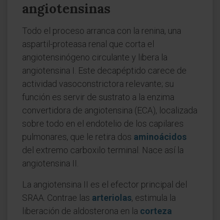
angiotensinas
Todo el proceso arranca con la renina, una
aspartil-proteasa renal que corta el
angiotensinógeno circulante y libera la
angiotensina I. Este decapéptido carece de
actividad vasoconstrictora relevante; su
función es servir de sustrato a la enzima
convertidora de angiotensina (ECA), localizada
sobre todo en el endotelio de los capilares
pulmonares, que le retira dos
aminoácidos
del extremo carboxilo terminal. Nace así la
angiotensina II.
La angiotensina II es el efector principal del
SRAA. Contrae las
arteriolas
, estimula la
liberación de aldosterona en la
corteza