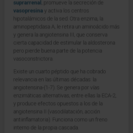
suprarrenal
, promueve la secreción de
vasopresina
y activa los centros
hipotalámicos de la sed. Otra enzima, la
aminopeptidasa A, le retira un aminoácido más
y genera la angiotensina III, que conserva
cierta capacidad de estimular la aldosterona
pero pierde buena parte de la potencia
vasoconstrictora.
Existe un cuarto péptido que ha cobrado
relevancia en las últimas décadas: la
angiotensina-(1-7). Se genera por vías
enzimáticas alternativas, entre ellas la ECA-2,
y produce efectos opuestos a los de la
angiotensina II (vasodilatación, acción
antiinflamatoria). Funciona como un freno
interno de la propia cascada.