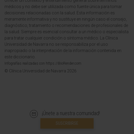
ofrecer un contexto y entendimiento general sobre términos
médicos y no debe ser utilizada como fuente única para tomar
decisiones relacionadas con la salud. Esta información es
meramente informativa y no sustituye en ningún caso el consejo,
diagnóstico, tratamiento o recomendaciones de profesionales de
la salud. Siempre es esencial consultar a un médico o especialista
para tratar cualquier condición o síntoma médico. La Clínica
Universidad de Navarra no se responsabiliza por el uso
inapropiado o la interpretación de la información contenida en
este diccionario.
Infografías realizadas con https://BioRender.com
© Clínica Universidad de Navarra 2026
¡Únete a nuestra comunidad!
SUSCRIBIRSE