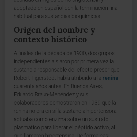
adoptado en español con la terminación -ina
habitual para sustancias bioquímicas.
Origen del nombre y
contexto histórico
A finales de la década de 1930, dos grupos
independientes aislaron por primera vez la
sustancia responsable del efecto presor que
Robert Tigerstedt había atribuido a la
renina
cuarenta años antes. En Buenos Aires,
Eduardo Braun-Menéndez y sus
colaboradores demostraron en 1939 que la
renina no era en sí la sustancia hipertensora:
actuaba como enzima sobre un sustrato
plasmático para liberar el péptido activo, al
que llamaron hipertensina. De forma casi