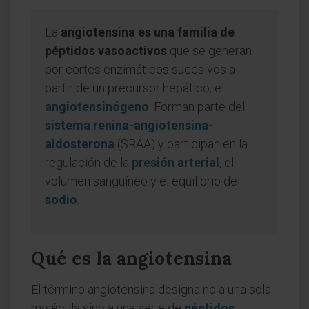
La
angiotensina es una familia de
péptidos vasoactivos
que se generan
por cortes enzimáticos sucesivos a
partir de un precursor hepático, el
angiotensinógeno
. Forman parte del
sistema renina-angiotensina-
aldosterona
(SRAA) y participan en la
regulación de la
presión arterial
, el
volumen sanguíneo y el equilibrio del
sodio
.
Qué es la angiotensina
El término angiotensina designa no a una sola
molécula sino a una serie de
péptidos