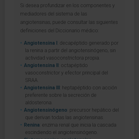
Si desea profundizar en los componentes y
mediadores del sistema de las
angiotensinas, puede consultar las siguientes
definiciones del Diccionario médico:
Angiotensina I
: decapéptido generado por
la renina a partir del angiotensinógeno, sin
actividad vasoconstrictora propia.
Angiotensina II
: octapéptido
vasoconstrictor y efector principal del
SRAA.
Angiotensina III
: heptapéptido con acción
preferente sobre la secreción de
aldosterona.
Angiotensinógeno
: precursor hepático del
que derivan todas las angiotensinas.
Renina
: enzima renal que inicia la cascada
escindiendo el angiotensinógeno.