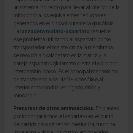
un sistema indirecto para llevar al interior de la
mitocondria los equivalentes reductores
generados en el citosol durante la glucólisis.
La
lanzadera malato-aspartato
resuelve
ese problema utilizando al aspartato como
transportador: el malato cruza la membrana,
se reoxida a oxalacetato en la matriz y la
pareja aspartato/glutamato cierra el ciclo por
intercambio iónico. Es el principal mecanismo
de transferencia de NADH citosólico al
interior mitocondrial en hígado, riñón y
miocardio.
Precursor de otros aminoácidos.
En plantas
y microorganismos, el aspartato es el punto
de partida para sintetizar metionina, treonina,
isoleucina y lisina, los cuatro aminoácidos