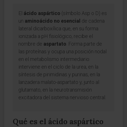
El
ácido aspártico
(símbolo Asp o D) es
un
aminoácido no esencial
de cadena
lateral dicarboxílica que, en su forma
ionizada a pH fisiológico, recibe el
nombre de
aspartato
. Forma parte de
las proteínas y ocupa una posición nodal
en el metabolismo intermediario:
interviene en el ciclo de la urea, en la
síntesis de pirimidinas y purinas, en la
lanzadera malato-aspartato y, junto al
glutamato, en la neurotransmisión
excitadora del sistema nervioso central.
Qué es el ácido aspártico