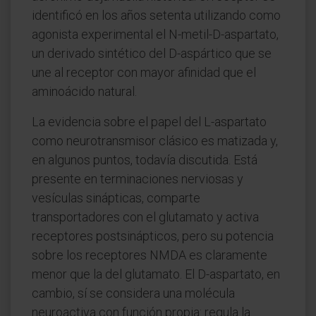
identificó en los años setenta utilizando como
agonista experimental el N-metil-D-aspartato,
un derivado sintético del D-aspártico que se
une al receptor con mayor afinidad que el
aminoácido natural.
La evidencia sobre el papel del L-aspartato
como neurotransmisor clásico es matizada y,
en algunos puntos, todavía discutida. Está
presente en terminaciones nerviosas y
vesículas sinápticas, comparte
transportadores con el glutamato y activa
receptores postsinápticos, pero su potencia
sobre los receptores NMDA es claramente
menor que la del glutamato. El D-aspartato, en
cambio, sí se considera una molécula
neuroactiva con función propia: regula la