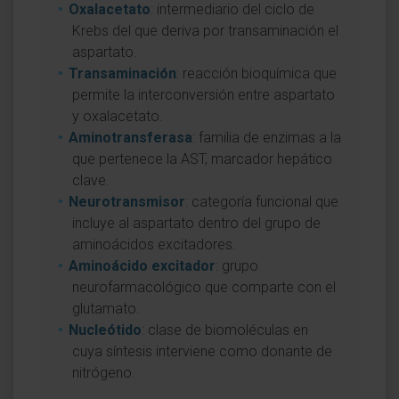
Oxalacetato
: intermediario del ciclo de
Krebs del que deriva por transaminación el
aspartato.
Transaminación
: reacción bioquímica que
permite la interconversión entre aspartato
y oxalacetato.
Aminotransferasa
: familia de enzimas a la
que pertenece la AST, marcador hepático
clave.
Neurotransmisor
: categoría funcional que
incluye al aspartato dentro del grupo de
aminoácidos excitadores.
Aminoácido excitador
: grupo
neurofarmacológico que comparte con el
glutamato.
Nucleótido
: clase de biomoléculas en
cuya síntesis interviene como donante de
nitrógeno.