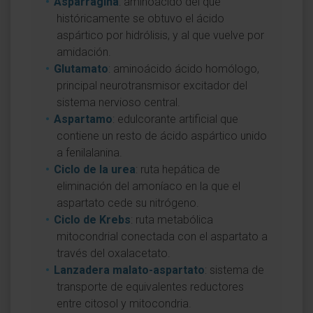
Asparragina
: aminoácido del que
históricamente se obtuvo el ácido
aspártico por hidrólisis, y al que vuelve por
amidación.
Glutamato
: aminoácido ácido homólogo,
principal neurotransmisor excitador del
sistema nervioso central.
Aspartamo
: edulcorante artificial que
contiene un resto de ácido aspártico unido
a fenilalanina.
Ciclo de la urea
: ruta hepática de
eliminación del amoníaco en la que el
aspartato cede su nitrógeno.
Ciclo de Krebs
: ruta metabólica
mitocondrial conectada con el aspartato a
través del oxalacetato.
Lanzadera malato-aspartato
: sistema de
transporte de equivalentes reductores
entre citosol y mitocondria.