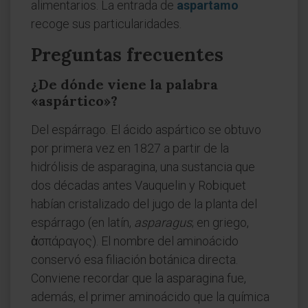
alimentarios. La entrada de
aspartamo
recoge sus particularidades.
Preguntas frecuentes
¿De dónde viene la palabra
«aspártico»?
Del espárrago. El ácido aspártico se obtuvo
por primera vez en 1827 a partir de la
hidrólisis de asparagina, una sustancia que
dos décadas antes Vauquelin y Robiquet
habían cristalizado del jugo de la planta del
espárrago (en latín,
asparagus
; en griego,
ἀσπάραγος). El nombre del aminoácido
conservó esa filiación botánica directa.
Conviene recordar que la asparagina fue,
además, el primer aminoácido que la química