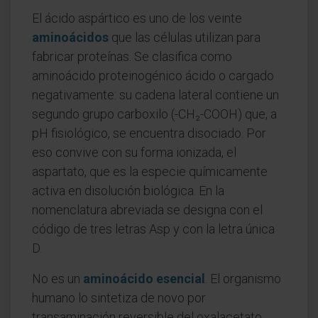
El ácido aspártico es uno de los veinte
aminoácidos
que las células utilizan para
fabricar proteínas. Se clasifica como
aminoácido proteinogénico ácido o cargado
negativamente: su cadena lateral contiene un
segundo grupo carboxilo (-CH₂-COOH) que, a
pH fisiológico, se encuentra disociado. Por
eso convive con su forma ionizada, el
aspartato, que es la especie químicamente
activa en disolución biológica. En la
nomenclatura abreviada se designa con el
código de tres letras Asp y con la letra única
D.
No es un
aminoácido esencial
. El organismo
humano lo sintetiza de novo por
transaminación reversible del oxalacetato,