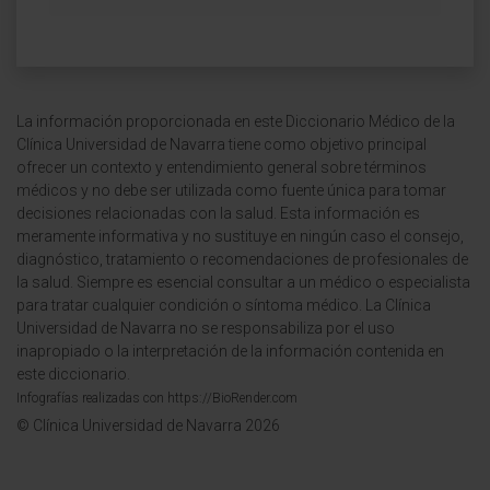
La información proporcionada en este Diccionario Médico de la
Clínica Universidad de Navarra tiene como objetivo principal
ofrecer un contexto y entendimiento general sobre términos
médicos y no debe ser utilizada como fuente única para tomar
decisiones relacionadas con la salud. Esta información es
meramente informativa y no sustituye en ningún caso el consejo,
diagnóstico, tratamiento o recomendaciones de profesionales de
la salud. Siempre es esencial consultar a un médico o especialista
para tratar cualquier condición o síntoma médico. La Clínica
Universidad de Navarra no se responsabiliza por el uso
inapropiado o la interpretación de la información contenida en
este diccionario.
Infografías realizadas con https://BioRender.com
© Clínica Universidad de Navarra 2026