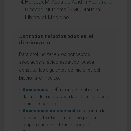
Holeček M.
Aspartic Acid in Health and
Disease
. Nutrients (PMC, National
Library of Medicine).
Entradas relacionadas en el
diccionario
Para profundizar en los conceptos
asociados al ácido aspártico, puede
consultar las siguientes definiciones del
Diccionario médico:
Aminoácido
: definición general de la
familia de moléculas a la que pertenece el
ácido aspártico.
Aminoácido no esencial
: categoría a la
que se adscribe el aspártico por su
capacidad de síntesis endógena.