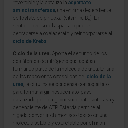
reversible y la cataliza la
aspartato
aminotransferasa
, una enzima dependiente
de fosfato de piridoxal (vitamina B₆). En
sentido inverso, el aspartato puede
degradarse a oxalacetato y reincorporarse al
ciclo de Krebs
.
Ciclo de la urea.
Aporta el segundo de los
dos átomos de nitrógeno que acaban
formando parte de la molécula de urea. En una
de las reacciones citosólicas del
ciclo de la
urea
, la citrulina se condensa con aspartato
para formar argininosuccinato, paso
catalizado por la argininosuccinato sintetasa y
dependiente de ATP. Esta vía permite al
hígado convertir el amoníaco tóxico en una
molécula soluble y excretable por el riñón.