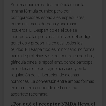
Son enantiómeros: dos moléculas con la
misma fórmula química pero con
configuraciones espaciales especulares,
como una mano derecha y una mano
izquierda. El L-aspártico es el que se
incorpora a las proteínas a través del código
genético y predomina en casi todos los
tejidos. El D-aspártico es minoritario, no forma
parte de proteínas y se concentra en cerebro,
glándula pineal e hipotálamo, donde participa
en el desarrollo del tejido nervioso y en la
regulación de la liberación de algunas
hormonas. La conversión entre ambas formas
en mamíferos depende de la enzima
aspartato racemasa.
¿Por qué el receptor NMDA lleva el