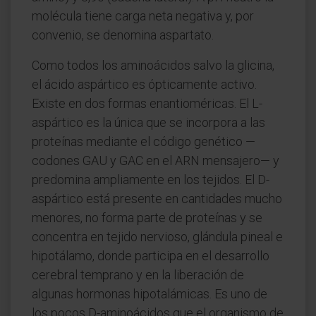
molécula tiene carga neta negativa y, por
convenio, se denomina aspartato.
Como todos los aminoácidos salvo la glicina,
el ácido aspártico es ópticamente activo.
Existe en dos formas enantioméricas. El L-
aspártico es la única que se incorpora a las
proteínas mediante el código genético —
codones GAU y GAC en el ARN mensajero— y
predomina ampliamente en los tejidos. El D-
aspártico está presente en cantidades mucho
menores, no forma parte de proteínas y se
concentra en tejido nervioso, glándula pineal e
hipotálamo, donde participa en el desarrollo
cerebral temprano y en la liberación de
algunas hormonas hipotalámicas. Es uno de
los pocos D-aminoácidos que el organismo de