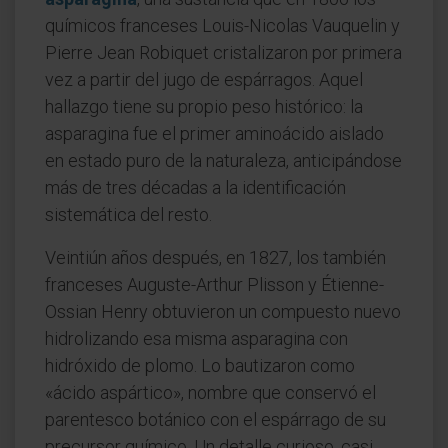
químicos franceses Louis-Nicolas Vauquelin y
Pierre Jean Robiquet cristalizaron por primera
vez a partir del jugo de espárragos. Aquel
hallazgo tiene su propio peso histórico: la
asparagina fue el primer aminoácido aislado
en estado puro de la naturaleza, anticipándose
más de tres décadas a la identificación
sistemática del resto.
Veintiún años después, en 1827, los también
franceses Auguste-Arthur Plisson y Étienne-
Ossian Henry obtuvieron un compuesto nuevo
hidrolizando esa misma asparagina con
hidróxido de plomo. Lo bautizaron como
«ácido aspártico», nombre que conservó el
parentesco botánico con el espárrago de su
precursor químico. Un detalle curioso, casi