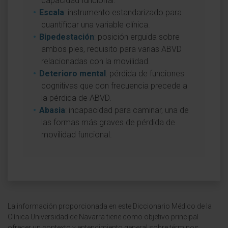
capacidad funcional.
Escala
: instrumento estandarizado para
cuantificar una variable clínica.
Bipedestación
: posición erguida sobre
ambos pies, requisito para varias ABVD
relacionadas con la movilidad.
Deterioro mental
: pérdida de funciones
cognitivas que con frecuencia precede a
la pérdida de ABVD.
Abasia
: incapacidad para caminar, una de
las formas más graves de pérdida de
movilidad funcional.
La información proporcionada en este Diccionario Médico de la
Clínica Universidad de Navarra tiene como objetivo principal
ofrecer un contexto y entendimiento general sobre términos