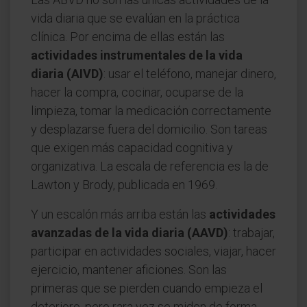
vida diaria que se evalúan en la práctica
clínica. Por encima de ellas están las
actividades instrumentales de la vida
diaria (AIVD)
: usar el teléfono, manejar dinero,
hacer la compra, cocinar, ocuparse de la
limpieza, tomar la medicación correctamente
y desplazarse fuera del domicilio. Son tareas
que exigen más capacidad cognitiva y
organizativa. La escala de referencia es la de
Lawton y Brody, publicada en 1969.
Y un escalón más arriba están las
actividades
avanzadas de la vida diaria (AAVD)
: trabajar,
participar en actividades sociales, viajar, hacer
ejercicio, mantener aficiones. Son las
primeras que se pierden cuando empieza el
deterioro, pero rara vez se miden de forma