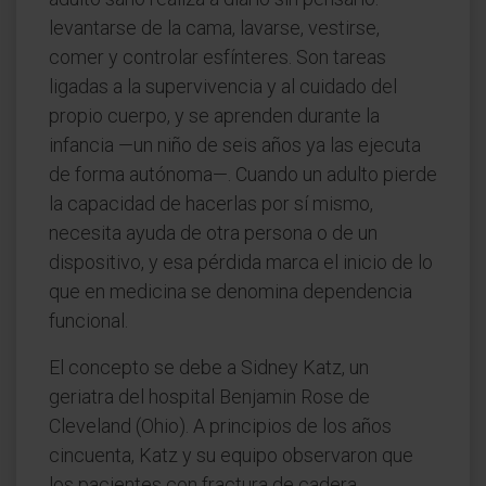
levantarse de la cama, lavarse, vestirse,
comer y controlar esfínteres. Son tareas
ligadas a la supervivencia y al cuidado del
propio cuerpo, y se aprenden durante la
infancia —un niño de seis años ya las ejecuta
de forma autónoma—. Cuando un adulto pierde
la capacidad de hacerlas por sí mismo,
necesita ayuda de otra persona o de un
dispositivo, y esa pérdida marca el inicio de lo
que en medicina se denomina dependencia
funcional.
El concepto se debe a Sidney Katz, un
geriatra del hospital Benjamin Rose de
Cleveland (Ohio). A principios de los años
cincuenta, Katz y su equipo observaron que
los pacientes con fractura de cadera