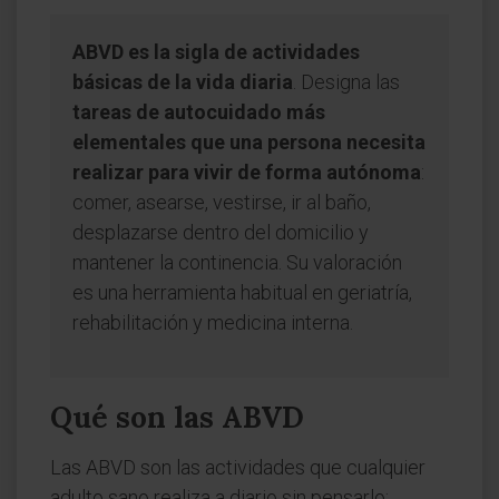
ABVD es la sigla de actividades
básicas de la vida diaria
. Designa las
tareas de autocuidado más
elementales que una persona necesita
realizar para vivir de forma autónoma
:
comer, asearse, vestirse, ir al baño,
desplazarse dentro del domicilio y
mantener la continencia. Su valoración
es una herramienta habitual en geriatría,
rehabilitación y medicina interna.
Qué son las ABVD
Las ABVD son las actividades que cualquier
adulto sano realiza a diario sin pensarlo: