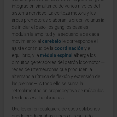
integración simultánea de varios niveles del
sistema nervioso. La corteza motora y las
áreas premotoras elaboran la orden voluntaria
de iniciar el paso; los ganglios basales
modulan la amplitud y la secuencia de cada
movimiento; al
cerebelo
le corresponde el
ajuste continuo de la
coordinación
y el
equilibrio, y la
médula espinal
alberga los
circuitos generadores del patrón locomotor —
redes de interneuronas que producen la
alternancia rítmica de flexión y extensión de
las piernas—. A todo ello se suma la
retroalimentación propioceptiva de músculos,
tendones y articulaciones.
Una lesión en cualquiera de esos eslabones
puede producir abasia, pero el resultado