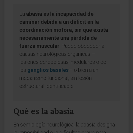
La
abasia es la incapacidad de
caminar debida a un déficit en la
coordinación motora, sin que exista
necesariamente una pérdida de
fuerza muscular
. Puede obedecer a
causas neurológicas orgánicas —
lesiones cerebelosas, medulares o de
los
ganglios basales
— o bien a un
mecanismo funcional, sin lesión
estructural identificable.
Qué es la abasia
En semiología neurológica, la abasia designa
la imposibilidad o la dificultad grave para