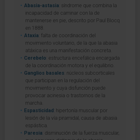
Abasia-astasia
: síndrome que combina la
incapacidad de caminar con la de
mantenerse en pie, descrito por Paul Blocq
en 1888.
Ataxia
: falta de coordinación del
movimiento voluntario, de la que la abasia
atáxica es una manifestación concreta.
Cerebelo
: estructura encefálica encargada
de la coordinación motora y el equilibrio.
Ganglios basales
: núcleos subcorticales
que participan en la regulación del
movimiento y cuya disfunción puede
provocar acinesia o trastornos de la
marcha.
Espasticidad
: hipertonía muscular por
lesión de la vía piramidal, causa de abasia
espástica.
Paresia
: disminución de la fuerza muscular,