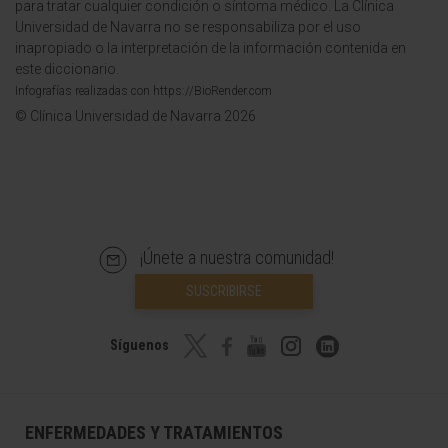
para tratar cualquier condición o síntoma médico. La Clínica
Universidad de Navarra no se responsabiliza por el uso
inapropiado o la interpretación de la información contenida en
este diccionario.
Infografías realizadas con https://BioRender.com
© Clínica Universidad de Navarra 2026
¡Únete a nuestra comunidad!
SUSCRIBIRSE
Síguenos
ENFERMEDADES Y TRATAMIENTOS