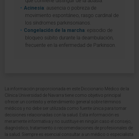
que conviene distinguir de la abasia.
Acinesia
: ausencia o pobreza de
movimiento espontáneo, rasgo cardinal de
los síndromes parkinsonianos.
Congelación de la marcha
: episodio de
bloqueo súbito durante la deambulación,
frecuente en la enfermedad de Parkinson.
La información proporcionada en este Diccionario Médico de la
Clínica Universidad de Navarra tiene como objetivo principal
ofrecer un contexto y entendimiento general sobre términos
médicos y no debe ser utilizada como fuente única para tomar
decisiones relacionadas con la salud. Esta información es
meramente informativa y no sustituye en ningún caso el consejo,
diagnóstico, tratamiento o recomendaciones de profesionales de
la salud. Siempre es esencial consultar a un médico o especialista