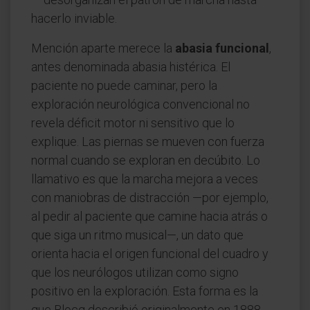
hacerlo inviable.
Mención aparte merece la
abasia funcional
,
antes denominada abasia histérica. El
paciente no puede caminar, pero la
exploración neurológica convencional no
revela déficit motor ni sensitivo que lo
explique. Las piernas se mueven con fuerza
normal cuando se exploran en decúbito. Lo
llamativo es que la marcha mejora a veces
con maniobras de distracción —por ejemplo,
al pedir al paciente que camine hacia atrás o
que siga un ritmo musical—, un dato que
orienta hacia el origen funcional del cuadro y
que los neurólogos utilizan como signo
positivo en la exploración. Esta forma es la
que Blocq describió originalmente en 1888