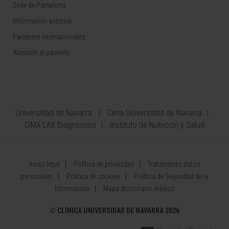
Sede de Pamplona
Información práctica
Pacientes internacionales
Atención al paciente
Universidad de Navarra
Cima Universidad de Navarra
CIMA LAB Diagnostics
Instituto de Nutrición y Salud
Aviso legal
Política de privacidad
Tratamiento datos
personales
Política de cookies
Política de Seguridad de la
Información
Mapa diccionario médico
©
CLÍNICA UNIVERSIDAD DE NAVARRA 2026