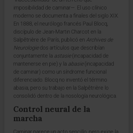
imposibilidad de caminar—. El uso clínico
moderno se documenta a finales del siglo XIX.
En 1888, el neurólogo francés Paul Blocq,
discípulo de Jean-Martin Charcot en la
Salpêtrière de París, publicó en
Archives de
Neurologie
dos artículos que describían
conjuntamente la
astasie
(incapacidad de
mantenerse en pie) y la
abasie
(incapacidad
de caminar) como un síndrome funcional
diferenciado. Blocq no inventó el término
abasia, pero su trabajo en la Salpêtrière lo
consolidó dentro de la nosología neurológica.
Control neural de la
marcha
Caminar parece un acto sencillo, pero exige la