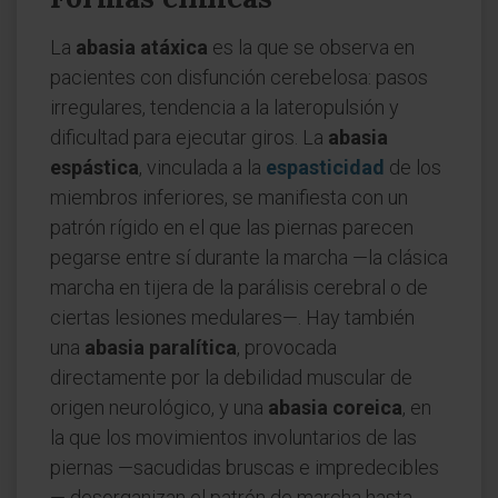
La
abasia atáxica
es la que se observa en
pacientes con disfunción cerebelosa: pasos
irregulares, tendencia a la lateropulsión y
dificultad para ejecutar giros. La
abasia
espástica
, vinculada a la
espasticidad
de los
miembros inferiores, se manifiesta con un
patrón rígido en el que las piernas parecen
pegarse entre sí durante la marcha —la clásica
marcha en tijera de la parálisis cerebral o de
ciertas lesiones medulares—. Hay también
una
abasia paralítica
, provocada
directamente por la debilidad muscular de
origen neurológico, y una
abasia coreica
, en
la que los movimientos involuntarios de las
piernas —sacudidas bruscas e impredecibles
— desorganizan el patrón de marcha hasta