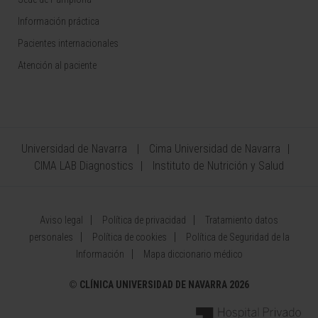
Información práctica
Pacientes internacionales
Atención al paciente
Universidad de Navarra
Cima Universidad de Navarra
CIMA LAB Diagnostics
Instituto de Nutrición y Salud
Aviso legal
Política de privacidad
Tratamiento datos
personales
Política de cookies
Política de Seguridad de la
Información
Mapa diccionario médico
©
CLÍNICA UNIVERSIDAD DE NAVARRA 2026