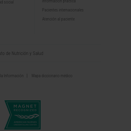
Información práctica
d social
Pacientes internacionales
Atención al paciente
uto de Nutrición y Salud
 la Información
Mapa diccionario médico