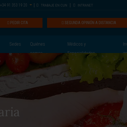
+34 91 353 19 20
TRABAJE EN CUN
INTRANET
PEDIR CITA
SEGUNDA OPINIÓN A DISTANCIA
Sedes
Quiénes
Médicos y
In
somos
Especialidades
e
aria