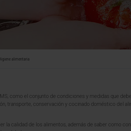
Higiene alimentaria
a OMS, como el conjunto de condiciones y medidas que debe
, transporte, conservación y cocinado doméstico del alime
cer la calidad de los alimentos, además de saber como co