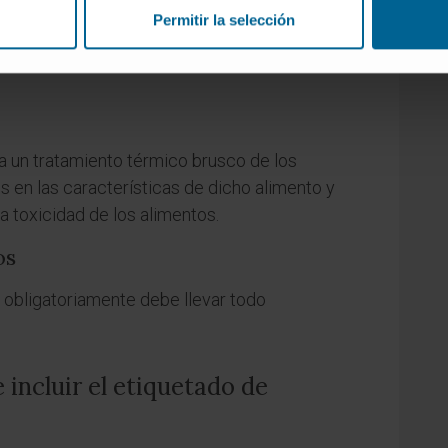
ntran los hongos y levaduras que provocan
Permitir la selección
ternas de los alimentos pero no causan
a un tratamiento térmico brusco de los
s en las características de dicho alimento y
 toxicidad de los alimentos.
os
e obligatoriamente debe llevar todo
incluir el etiquetado de