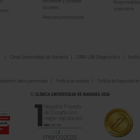
os
Residentes y Unidades
Responsabilida
Docentes
corporativa
otros
Área para profesionales
a
Cima Universidad de Navarra
CIMA LAB Diagnostics
Instit
atamiento datos personales
Política de cookies
Política de Seguridad de
©
CLÍNICA UNIVERSIDAD DE NAVARRA 2026