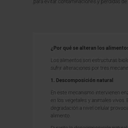
para evitar contaminaciones y pérdidas de 
¿Por qué se alteran los alimento
Los alimentos son estructuras biol
sufrir alteraciones por tres mecan
1. Descomposición natural
En este mecanismo intervienen en
en los vegetales y animales vivos
degradación a nivel celular provoca
alimento.
Durante la descomposición natural