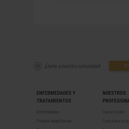
¡Únete a nuestra comunidad!
SU
ENFERMEDADES Y
NUESTROS
TRATAMIENTOS
PROFESION
Enfermedades
Cancer Center
Pruebas diagnósticas
Conozca a los p