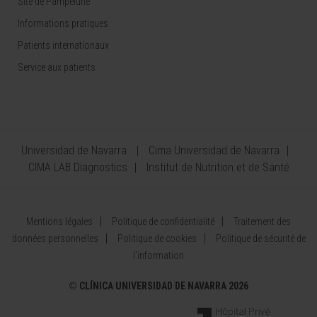
Site de Pampelune
Informations pratiques
Patients internationaux
Service aux patients
Universidad de Navarra
Cima Universidad de Navarra
CIMA LAB Diagnostics
Institut de Nutrition et de Santé
Mentions légales
Politique de confidentialité
Traitement des
données personnelles
Politique de cookies
Politique de sécurité de
l’information
©
CLÍNICA UNIVERSIDAD DE NAVARRA 2026