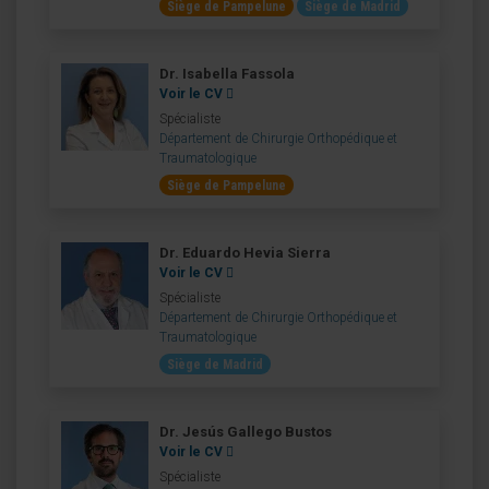
Siège de Pampelune
Siège de Madrid
Dr. Isabella Fassola
Voir le CV
Spécialiste
Département de Chirurgie Orthopédique et
Traumatologique
Siège de Pampelune
Dr. Eduardo Hevia Sierra
Voir le CV
Spécialiste
Département de Chirurgie Orthopédique et
Traumatologique
Siège de Madrid
Dr. Jesús Gallego Bustos
Voir le CV
Spécialiste