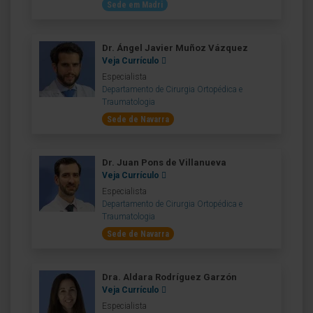
Sede em Madri
Dr. Ángel Javier Muñoz Vázquez
Veja Currículo
Especialista
Departamento de Cirurgia Ortopédica e
Traumatologia
Sede de Navarra
Dr. Juan Pons de Villanueva
Veja Currículo
Especialista
Departamento de Cirurgia Ortopédica e
Traumatologia
Sede de Navarra
Dra. Aldara Rodríguez Garzón
Veja Currículo
Especialista