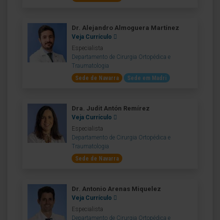
Dr. Alejandro Almoguera Martínez
Veja Currículo
Especialista
Departamento de Cirurgia Ortopédica e
Traumatologia
Sede de Navarra
Sede em Madri
Dra. Judit Antón Remírez
Veja Currículo
Especialista
Departamento de Cirurgia Ortopédica e
Traumatologia
Sede de Navarra
Dr. Antonio Arenas Miquelez
Veja Currículo
Especialista
Departamento de Cirurgia Ortopédica e