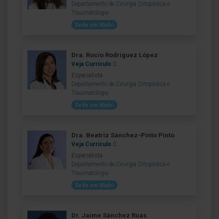
Departamento de Cirurgia Ortopédica e
Traumatologia
Sede em Madri
Dra. Rocío Rodríguez López
Veja Currículo
Especialista
Departamento de Cirurgia Ortopédica e
Traumatologia
Sede em Madri
Dra. Beatriz Sánchez-Pinto Pinto
Veja Currículo
Especialista
Departamento de Cirurgia Ortopédica e
Traumatologia
Sede em Madri
Dr. Jaime Sánchez Ruas