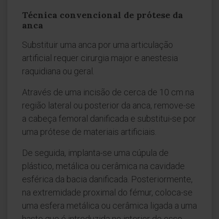
Técnica convencional de prótese da
anca
Substituir uma anca por uma articulação
artificial requer cirurgia major e anestesia
raquidiana ou geral.
Através de uma incisão de cerca de 10 cm na
região lateral ou posterior da anca, remove-se
a cabeça femoral danificada e substitui-se por
uma prótese de materiais artificiais.
De seguida, implanta-se uma cúpula de
plástico, metálica ou cerâmica na cavidade
esférica da bacia danificada. Posteriormente,
na extremidade proximal do fémur, coloca-se
uma esfera metálica ou cerâmica ligada a uma
haste que é introduzida no interior do osso.