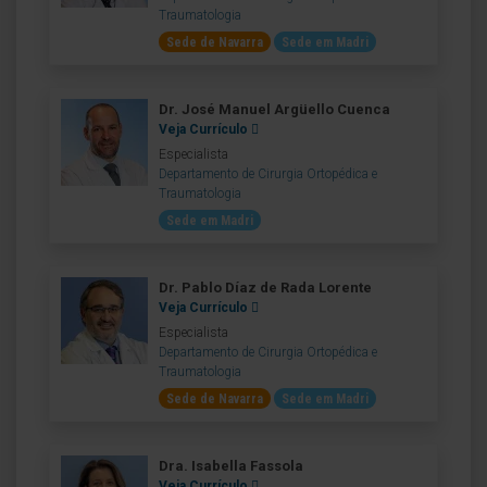
Traumatologia
Sede de Navarra
Sede em Madri
Dr. José Manuel Argüello Cuenca
Veja Currículo
Especialista
Departamento de Cirurgia Ortopédica e
Traumatologia
Sede em Madri
Dr. Pablo Díaz de Rada Lorente
Veja Currículo
Especialista
Departamento de Cirurgia Ortopédica e
Traumatologia
Sede de Navarra
Sede em Madri
Dra. Isabella Fassola
Veja Currículo