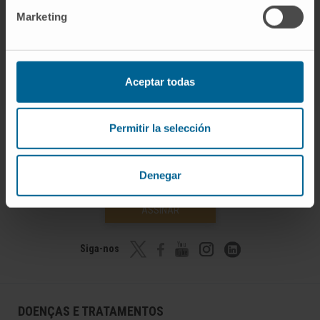
Marketing
Aceptar todas
Permitir la selección
Denegar
Inscrever-se no nosso boletim
ASSINAR
Siga-nos
DOENÇAS E TRATAMENTOS