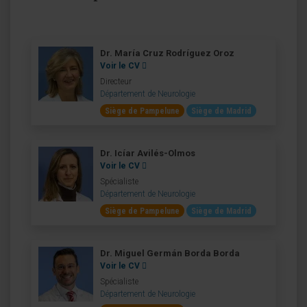
Dr. María Cruz Rodríguez Oroz
Voir le CV
Directeur
Département de Neurologie
Siège de Pampelune
Siège de Madrid
Dr. Icíar Avilés-Olmos
Voir le CV
Spécialiste
Département de Neurologie
Siège de Pampelune
Siège de Madrid
Dr. Miguel Germán Borda Borda
Voir le CV
Spécialiste
Département de Neurologie