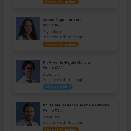
Siège de Pampelune
Joana Eugui Ilundain
Voir le CV
Psychologue
Département de Neurologie
Siège de Pampelune
Dr. Vicente Gajate García
Voir le CV
Spécialiste
Département de Neurologie
Siège de Madrid
Dr. Jaime Gállego Pérez de Larraya
Voir le CV
Spécialiste
Département de Neurologie
Siège de Pampelune