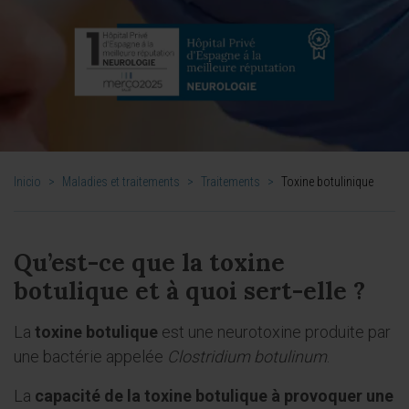
Inicio
>
Maladies et traitements
>
Traitements
>
Toxine botulinique
Qu’est-ce que la toxine
botulique et à quoi sert-elle ?
La
toxine botulique
est une neurotoxine produite par
une bactérie appelée
Clostridium botulinum
.
La
capacité de la toxine botulique à
provoquer une