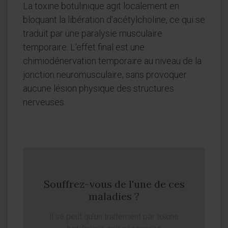
La toxine botulinique agit localement en
bloquant la libération d'acétylcholine, ce qui se
traduit par une paralysie musculaire
temporaire. L'effet final est une
chimiodénervation temporaire au niveau de la
jonction neuromusculaire, sans provoquer
aucune lésion physique des structures
nerveuses.
Souffrez-vous de l'une de ces
maladies ?
Il se peut qu'un traitement par toxine