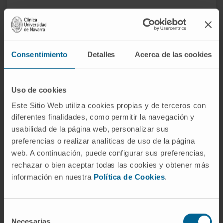
DEMANDEZ PLUS D’INFORMATIONS SUR CE TRAITEMENT
Consentimiento
Detalles
Acerca de las cookies
Uso de cookies
Este Sitio Web utiliza cookies propias y de terceros con
Le Département de Neurologie
diferentes finalidades, como permitir la navegación y
de la Clínica Universidad de
usabilidad de la página web, personalizar sus
Navarra
preferencias o realizar analíticas de uso de la página
web. A continuación, puede configurar sus preferencias,
rechazar o bien aceptar todas las cookies y obtener más
información en nuestra
Política de Cookies
.
Le Département de Neurologie possède une vaste
expérience dans le diagnostic et le traitement
multidisciplinaire des maladies neurologiques.
Selección
Necesarias