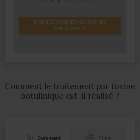
botulinique soit nécessaire
DEMANDEZ UN RENDEZ-VOUS AVEC NOS
SPÉCIALISTES
Comment le traitement par toxine
botulinique est-il réalisé ?
Comment
Effets