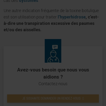
cas des
dystonies
.
Une autre indication fréquente de la toxine botulique
est son utilisation pour traiter
l’hyperhidrose
, c’est-
à-dire une transpiration excessive des paumes
et/ou des aisselles.
Avez-vous besoin que nous vous
aidions ?
Contactez-nous
JE SOUHAITE DEMANDER UN RENDEZ-VOUS