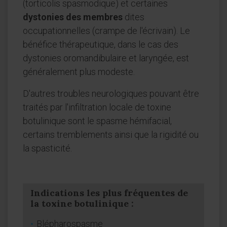
(torticolis spasmodique) et certaines
dystonies des membres
dites
occupationnelles (crampe de l'écrivain). Le
bénéfice thérapeutique, dans le cas des
dystonies oromandibulaire et laryngée, est
généralement plus modeste.
D'autres troubles neurologiques pouvant être
traités par l'infiltration locale de toxine
botulinique sont le spasme hémifacial,
certains tremblements ainsi que la rigidité ou
la spasticité.
Indications les plus fréquentes de
la toxine botulinique :
Blépharospasme