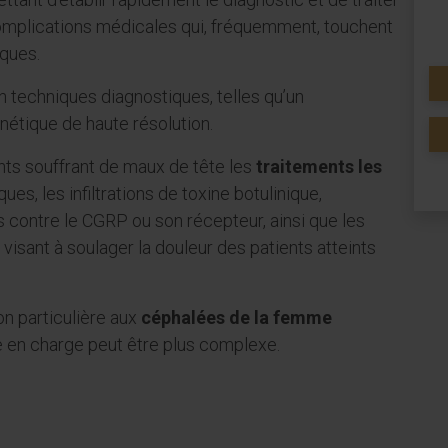
omplications médicales qui, fréquemment, touchent
iques.
techniques diagnostiques, telles qu’un
étique de haute résolution.
nts souffrant de maux de tête les
traitements les
ues, les infiltrations de toxine botulinique,
és contre le CGRP ou son récepteur, ainsi que les
visant à soulager la douleur des patients atteints
on particulière aux
céphalées de la femme
ise en charge peut être plus complexe.