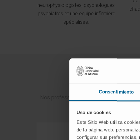
de 
neurophysiologistes, psychologues,
chaq
psychiatres et une équipe infirmière
spécialisée.
Consentimiento
Nos professionnels spécialisés de premier 
Uso de cookies
Este Sitio Web utiliza cookie
de la página web, personaliza
configurar sus preferencias,