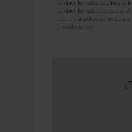
(también llamados colelitiasis), i
(también llamada colecistitis), d
debido a un cólico de vesícula, o
procedimientos.
¿