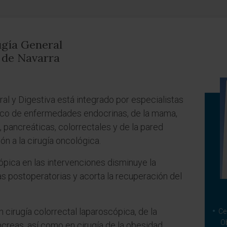
ugía General
d de Navarra
al y Digestiva está integrado por especialistas
gico de enfermedades endocrinas, de la mama,
, pancreáticas, colorrectales y de la pared
n a la cirugía oncológica.
ópica en las intervenciones disminuye la
ias postoperatorias y acorta la recuperación del
 cirugía colorrectal laparoscópica, de la
Ce
O
ncreas, así como en cirugía de la obesidad.