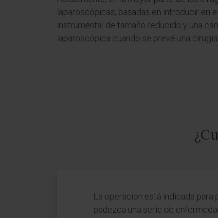
laparoscópicas, basadas en introducir en e
instrumental de tamaño reducido y una cáma
laparoscópica cuando se prevé una cirugía 
¿Cu
La operación está indicada para 
padezca una serie de enfermedad