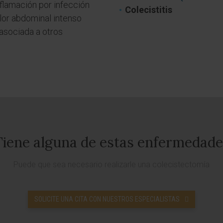
nflamación por infección
Colecistitis
olor abdominal intenso
 asociada a otros
Tiene alguna de estas enfermedade
Puede que sea necesario realizarle una colecistectomía
SOLICITE UNA CITA CON NUESTROS ESPECIALISTAS