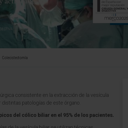
y actividades
GESTIVA
Colecistectomía
rúrgica consistente en la extracción de la vesícula
 distintas patologías de este órgano.
icos del cólico biliar en el 95% de los pacientes.
as de la vesícula biliar se utilizan técnicas