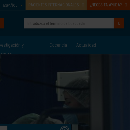
PACIENTES INTERNACIONALES
¿NECESITA AYUDA?
ESPAÑOL
vestigación y
Docencia
Actualidad
nsayos