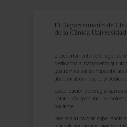
El Departamento de Cir
de la Clínica Universida
El Departamento de Cirugía Gener
dedicados al tratamiento quirúr
gastrointestinales, hepatobiliares
abdominal, con especial dedicació
La aplicación de cirugía laparosc
estancia hospitalaria, las molest
paciente.
Nos avala una gran experiencia en
glándula suprarrenal, hígado y pá