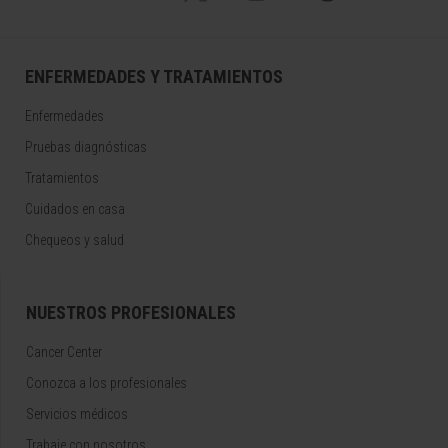
ENFERMEDADES Y TRATAMIENTOS
Enfermedades
Pruebas diagnósticas
Tratamientos
Cuidados en casa
Chequeos y salud
NUESTROS PROFESIONALES
Cancer Center
Conozca a los profesionales
Servicios médicos
Trabaje con nosotros