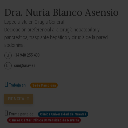
Dra. Nuria Blanco Asensio
Especialista en Cirugía General.
Dedicación preferencial a la cirugía hepatobiliar y
pancreática, trasplante hepático y cirugía de la pared
abdominal.
+34 948 255 400
cun@unav.es
Trabaja en:
Sede Pamplona
PIDA CITA
Forma parte de:
Clínica Universidad de Navarra
Cancer Center Clínica Universidad de Navarra